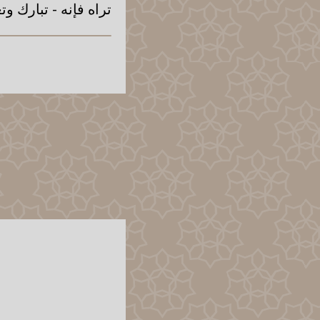
تراه فإنه - تبارك وتعا