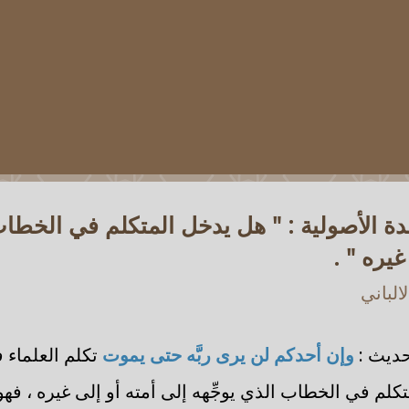
دة الأصولية : " هل يدخل المتكلم في الخطا
غيره " .
الباني
حديث :
وإن أحدكم لن يرى ربَّه حتى يموت
تكلم العلماء 
لم في الخطاب الذي يوجِّهه إلى أمته أو إلى غيره ، فهو 