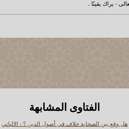
لى - يراك يقينًا .
الفتاوى المشابهة
هل وقع بين الصحابة خلاف في أصول الدين ؟ - الالباني