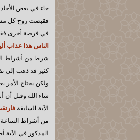
جاء في بعض الأحادي
فقبضت روح كل مسلم
في فرصة أخرى فقد 
الناس هذا عذاب أل
شرط من أشراط السا
كثير قد ذهب إلى تق
ولكن يحتاج الأمر ب
شاء الله وقبل أن أن
الآية السابقة
فارتقب
من أشراط الساعة ف
المذكور في الآية أ