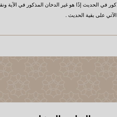
ور في الحديث إذًا هو غير الدخان المذكور في الآية ونق
لآتي على بقية الحديث .