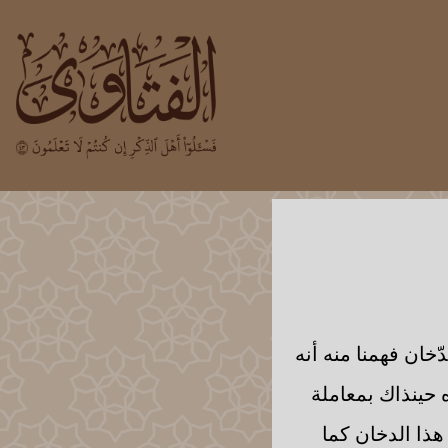
خان فهمنا منه أنه
ه حينذاك بمعاملة
ذا الدخان كما