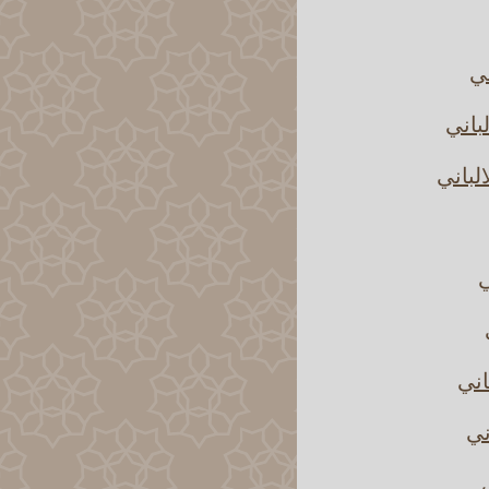
ني
باني
لباني
ي
اني
ني