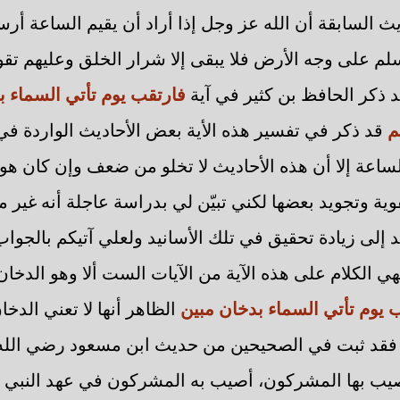
ث السابقة أن الله عز وجل إذا أراد أن يقيم الساعة أرس
 على وجه الأرض فلا يبقى إلا شرار الخلق وعليهم تقو
ذكر الحافظ بن كثير في آية
فارتقب يوم تأتي السماء ب
يم
قد ذكر في تفسير هذه الأية بعض الأحاديث الواردة في
عة إلا أن هذه الأحاديث لا تخلو من ضعف وإن كان هو 
وية وتجويد بعضها لكني تبيّن لي بدراسة عاجلة أنه غير
عد إلى زيادة تحقيق في تلك الأسانيد ولعلي آتيكم بالجو
هي الكلام على هذه الآية من الآيات الست ألا وهو الدخان
 يوم تأتي السماء بدخان مبين
الظاهر أنها لا تعني الد
قد ثبت في الصحيحين من حديث ابن مسعود رضي الله 
صيب بها المشركون، أصيب به المشركون في عهد النبي ص