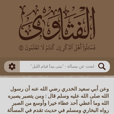
العالم
طريقة البحث
بن باز
بن العثيمين
ذكي
الألباني
الفوزان
مطابق
متقدم
اللجنة الدائمة
بحث
وعن أبي سعيد الخدري رضي الله عنه أن رسول
الله صلى الله عليه وسلم قال : ومن يتصبر يصبره
الله وما أعطي أحد عطاء خيرا وأوسع من الصبر
رواه البخاري ومسلم في حديث تقدم في المسألة