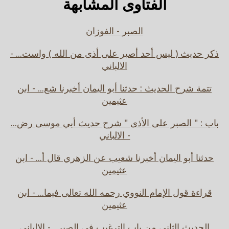
الفتاوى المشابهة
الصبر - الفوزان
ذكر حديث ( ليس أحد أصبر على أذى من الله ) واست... -
الالباني
تتمة شرح الحديث : حدثنا أبو اليمان أخبرنا شع... - ابن
عثيمين
باب : " الصبر على الأذى " شرح حديث أبي موسى رض...
- الالباني
حدثنا أبو اليمان أخبرنا شعيب عن الزهري قال أ... - ابن
عثيمين
قراءة قول الإمام النووي رحمه الله تعالى فيما... - ابن
عثيمين
الحديث الثاني من باب الترغيب في الصبر . - الالباني