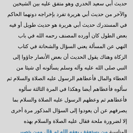
حديث أبي سعيد الخدري وهو متفق عليه بين الشيخين
والآخر من حديث أبي هريرة تفرد بإخراجه دونهما الحاكم
في المستدرك حديث أبي هريرة هو حديث طويل أو فيه
بعض الطول كان أورده المصنف رحمه الله في باب
النهي عن المسألة يعني السؤال والشحاتة في كتاب
الزكاة وهناك يقول الحديث أن بعض الأنصار جاؤوا إلى
النبي صلى الله عليه وآله وسلم يسألونه أي شيئا من
العطاء والمال فأعطاهم الرسول عليه الصلاة والسلام ثم
سألوه فأعطاهم أيضا وهكذا في المرة الثالثة سألوه
فأعطاهم ثم وعظهم الرسول عليه الصلاة والسلام بما
يصرفهم عن أن يعودوا إلى السؤال المذكور مرة أخرى
إلا لضرورة ملحة فقال عليه الصلاة والسلام بهذه
المناسبة
من يستعفف يعفه الله ثم قال ومن يتصبر