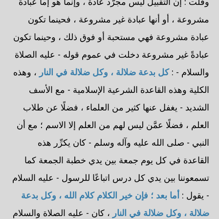
وقلت : إن التقبيل ليس مجرَّد عادة ، وإنما هو إما عبادة
مشروعة ، أو أنها عبادة غير مشروعة ، فحينما تكون
عبادة مشروعة فهي مستحبة أو فوق ذلك ، وحينما تكون
عبادةً غير مشروعة دخلت في عموم قوله - عليه الصلاة
والسلام - :
كل بدعة ضلالة ، وكل ضلالة في النار
، وهذه
الكلية وهذه القاعدة الشرعية الإسلامية - مع الأسف
الشديد - يغفل عنها كثير من العلماء ، فضلًا عن طلاب
العلم ، فضلًا عمَّن ليس لهم من العلم إلا الاسم ؛ مع أن
النبي - صلى الله عليه وآله وسلم - كان يكرِّر هذه
القاعدة في كل يوم جمعة بين يدي خطبة الجمعة كما
تسمعوننا بين يدي كل درس اتباعًا للرسول - عليه السلام
- يقول :
أما بعد ؛ فإن خير الكلام كلام الله ، وكل بدعة
ضلالة ، وكل ضلالة في النار
، كان - عليه الصلاة والسلام