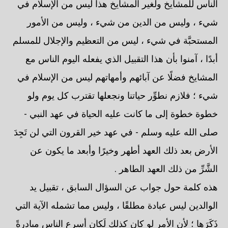
الناس للمشايخ ولغير المشايخ هذا ليس من الإسلام في
شيء ، وليس من الدين من شيء ، وليس من الأمور
المستحبَّة في شيء ، ليس من التعظيم والإجلال للمسلم
أبدًا ، آمنوا بأن هذا التقبيل الذي يفعله اليوم الناس مع
المشايخ فضلًا عن آبائهم وأمهاتهم ليس من الإسلام في
شيء ؛ فلازم نطوِّر حياتنا ونجعلها تقترب كل يوم ولو
خطوة خطوة إلى ما كانت عليه الحياة في عهد النبي -
صلى الله عليه وسلم - في عهد خير القرون التي لن تَجِدَ
الأرض بعد ذلك العهد أطهر وخيرًا وأبعد ما يكون عن
الشَّرِّ من ذلك العهد الطاهر .
هذه كلمة حول جواب عن السؤال السابق ، تقبيل يد
الوالدين ليس عبادة مطلقًا ، وليس مما تشمله الآية التي
ذَكَرَها ؛ لأن الأمر لو كان كذلك لَكان أسرع الناس مبادرةً