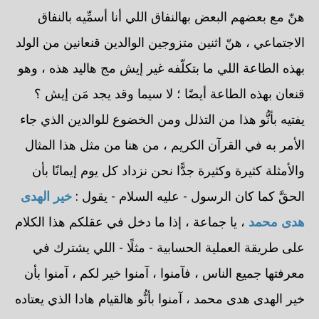
هنّ مع بعضهم البعض بهالنفاق اللي أنا أسمِّيه بالنفاق
الاجتماعي ، هنّ اثنين متزوجين الوالدين قنعانين من الولد
بهذه الطاعة اللي ما بتكلّفه غير إيش مج هاليد هذه ، وهو
قنعان بهذه الطاعة أيضًا ؛ لا سيما وقد يجد مَن إيش ؟
يفتيه بأنُّو هذا من التذلل ومن الخضوع للوالدين الذي جاء
الأمر به في القرآن الكريم ، من هنا من مثل هذا المثال
والأمثلة كثيرة وكثيرة جدًّا نحن نزداد كل يوم إيمانًا بأن
الحقَّ كما كان الرسول - عليه السلام - يقول :
خير الهدى
هدى محمد
، يا جماعة ، إذا ما دخل في عقلكم هذا الكلام
على طريقة العملية الحسابية - مثلًا - اللي يشترك في
معرفتها جميع الناس ، فآمنوا ، آمنوا خير لكم ، آمنوا بأن
خير الهدى هدى محمد ، آمنوا بأنُّو هالقيام هادا الذي يعتاده