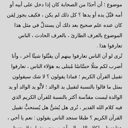
موضوع ؛ أن أحدًا من الصحابة كان إذا دخل على أبيه أو
أمه قبَّلَ يده أو يدها ؟ كل ذلك لم يكن ، فكيف يجوز لِمَن
كان عنده علم صحيح بعد ذلك أن يستدلَّ في مثل هذا
الموضوع بالعرف الطارئ ، بالعرف الحادث ، الناس
تعارفوا هذا .
تُرى لو أن الناس تعارفوا بينهم أن يقبِّلوا شيئًا آخر ، وأنا
أضرب لكم مثلًا حسَّاسًا مُبتلى به هؤلاء الناس ، تعارفوا
تقبيل القرآن الكريم ؛ فماذا يقولون ؟ لا شك سيقولون
بمثل ما قالوا بالنسبة لتقبيل يد الوالد ؛ لأنُّو يد الوالد أو يد
الوالدة ليست مقدَّسة أكثر بالنسبة للقرآن الكريم الذي
فيه كلام الله القدير ، تُرى هل يُسَنُّ هل يُستحبُّ تقبيل
القرآن الكريم ؟ طبعًا ستجد الناس يقولون : نعم يا أخي ،
هذا تعظيم لكلام الله وإلى آخره . نحن نقول : لا ، تعظيم