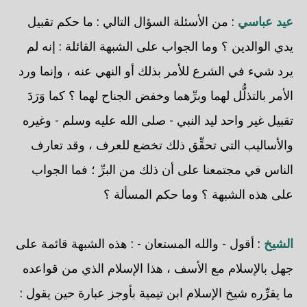
عيد عباسي
: من الأسئلة السؤال التالي : ما حكم تقبيل
يدي الوالدين ؟ وما الجواب على الشبهة القائلة : إنه لم
يرد شيء في الشرع للأمر بذلك أو النهي عنه ، وإنما ورد
الأمر بالتذلُّل لهما وبرِّهما وخفض الجناح لهما ؟ كما وَرَدَ
تقبيل غير واحد ليد النبي - صلى الله عليه وسلم - وغيره
والأساليب التي تحقِّق ذلك تخضع للعرف ، وقد تعارف
الناس في مجتمعنا على أن ذلك من البرِّ ؛ فما الجواب
على هذه الشبهة ؟ وما حكم المسألة ؟
الشيخ
: أقول - والله المستعان - : هذه الشبهة قائمة على
جهل بالإسلام مع الأسف ، هذا الإسلام الذي من قواعده
ما يقرِّره شيخ الإسلام ابن تيمية بأوجز عبارة حين يقول :