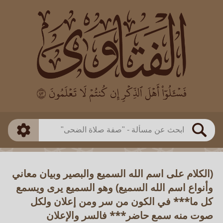
العالم
طريقة البحث
بن باز
بن العثيمين
ذكي
الألباني
الفوزان
مطابق
متقدم
اللجنة الدائمة
بحث
(الكلام على اسم الله السميع والبصير وبيان معاني
وأنواع اسم الله السميع) وهو السميع يرى ويسمع
كل ما*** في الكون من سر ومن إعلان ولكل
صوت منه سمع حاضر*** فالسر والإعلان