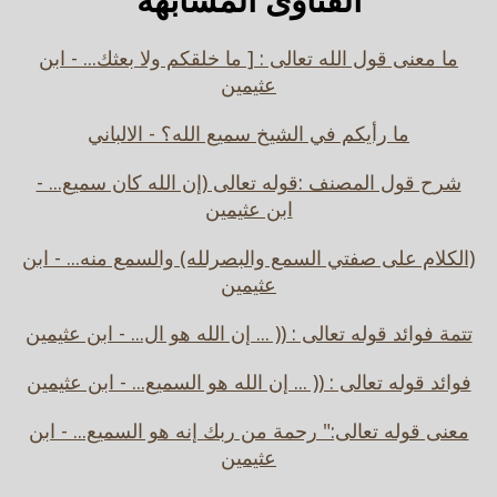
ما معنى قول الله تعالى : [ ما خلقكم ولا بعثك... - ابن
عثيمين
ما رأيكم في الشيخ سميع الله؟ - الالباني
شرح قول المصنف :قوله تعالى (إن الله كان سميع... -
ابن عثيمين
(الكلام على صفتي السمع والبصرلله) والسمع منه... - ابن
عثيمين
تتمة فوائد قوله تعالى : (( ... إن الله هو ال... - ابن عثيمين
فوائد قوله تعالى : (( ... إن الله هو السميع... - ابن عثيمين
معنى قوله تعالى:" رحمة من ربك إنه هو السميع... - ابن
عثيمين