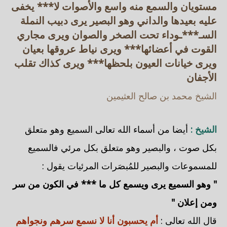
مستويان والسمع منه واسع والأصوات لا*** يخفى
عليه بعيدها والداني وهو البصير يرى دبيب النملة
السـ***ـوداء تحت الصخر والصوان ويرى مجاري
القوت في أعضائها*** ويرى نياط عروقها بعيان
ويرى خيانات العيون بلحظها*** ويرى كذاك تقلب
الأجفان
الشيخ محمد بن صالح العثيمين
الشيخ :
أيضا من أسماء الله تعالى السميع وهو متعلق
بكل صوت ، والبصير وهو متعلق بكل مرئي فالسميع
للمسموعات والبصير للمُبصَرات المرئيات يقول :
" وهو السميع يرى ويسمع كل ما *** في الكون من سر
ومن إعلان "
قال الله تعالى :
أم يحسبون أنا لا نسمع سرهم ونجواهم