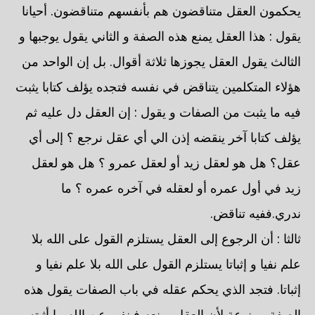
يحكمون العقل متناقضون هم بأنفسهم متناقضون. أحيانا
يقول : هذا العقل يمنع هذه الصفة و الثاني يقول يوجبها و
الثالث يقول العقل يجوزها ثلاثة أقوال. بل إن الواحد من
هؤلاء المتكلمين يتناقض في نفسه فتجده يؤلف كتابا يثبت
فيه ما يثبت من الصفات و يقول : إن العقل دل عليه ثم
يؤلف كتابا آخر ينقضه إذن الي أي عقل نرجع ؟ إلى أي
عقل؟ هل هو لعقل زيد أو لعقل عمرو ؟ هل هو لعقل
زيد في أول عمره أو لعقله في آخره عمره ؟ ما
ندري.ففيه تناقض.
ثالثا : أن الرجوع إلى العقل يستلزم القول على الله بلا
علم نفيا و إثباتا يستلزم القول على الله بلا علم نفيا و
إثباتا. فتجد الذي يحكم عقله في باب الصفات يقول هذه
الصفة ممنوعة لأن العقل يمنعه فينفي عن الله ما أثبته