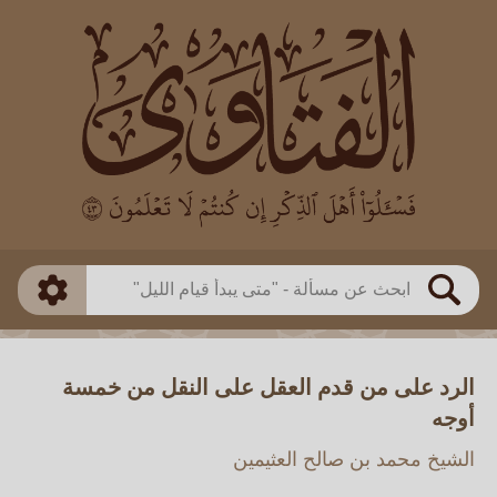
العالم
طريقة البحث
بن باز
بن العثيمين
ذكي
الألباني
الفوزان
مطابق
متقدم
اللجنة الدائمة
بحث
الرد على من قدم العقل على النقل من خمسة
أوجه
الشيخ محمد بن صالح العثيمين