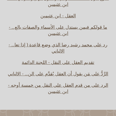
ابن عثيمين
العقل - ابن عثيمين
ما قولكم فيمن يستدل على الأسماء والصفات بالع... -
ابن عثيمين
رد على محمد رشيد رضا الذي وضع قاعدة ( إذا تعا... -
الالباني
تقديم العقل على النقل - اللجنة الدائمة
الرَّدُّ على مَن يقول أن العقل يُقدَّم على الن... - الالباني
الرد على من قدم العقل على النقل من خمسة أوجه -
ابن عثيمين