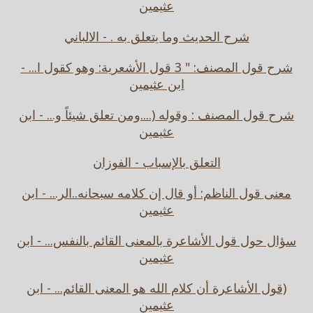
عثيمين
شرح الحديث وما يتعلق به . - الالباني
شرح قول المصنف: " 3 قول الأشعرية: وهو كقول ا... -
ابن عثيمين
شرح قول المصنف : وقوله (....ومن تعلق شيئاً و... - ابن
عثيمين
التعلق بالإسباب - الفوزان
معنى قول الناظم: أو قال إن كلامه سبحانه..الر... - ابن
عثيمين
سؤال حول قول الأشاعرة بالمعنى القائم بالنفس... - ابن
عثيمين
(قول الأشاعرة أن كلام الله هو المعنى القائم... - ابن
عثيمين