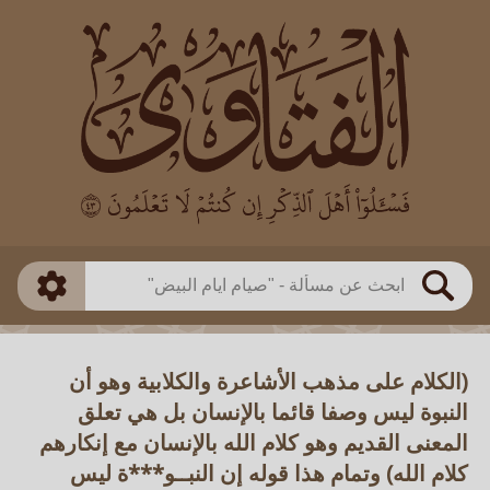
العالم
طريقة البحث
بن باز
بن العثيمين
ذكي
الألباني
الفوزان
مطابق
متقدم
اللجنة الدائمة
بحث
(الكلام على مذهب الأشاعرة والكلابية وهو أن
النبوة ليس وصفا قائما بالإنسان بل هي تعلق
المعنى القديم وهو كلام الله بالإنسان مع إنكارهم
كلام الله) وتمام هذا قوله إن النبــو***ة ليس