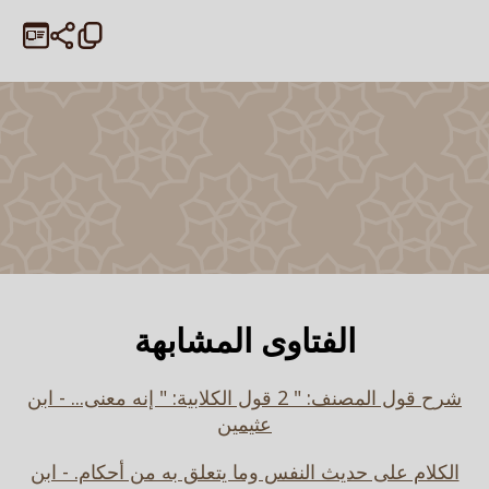
الفتاوى المشابهة
شرح قول المصنف: " 2 قول الكلابية: " إنه معنى... - ابن
عثيمين
الكلام على حديث النفس وما يتعلق به من أحكام. - ابن