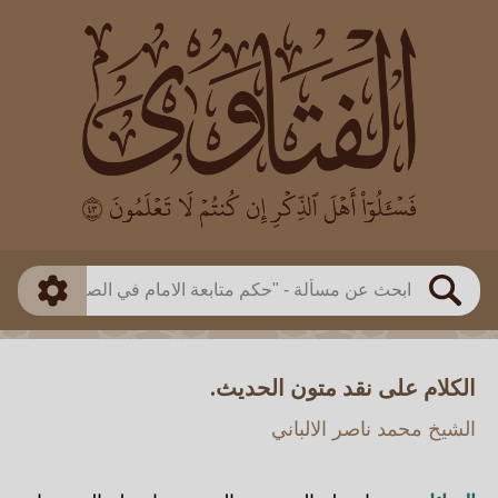
العالم
طريقة البحث
بن باز
بن العثيمين
ذكي
الألباني
الفوزان
مطابق
متقدم
اللجنة الدائمة
بحث
الكلام على نقد متون الحديث.
الشيخ محمد ناصر الالباني