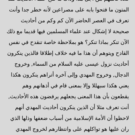
المتون ما فتحوا بابه على مصراعين لأنه خطر جدا وأنت
تعرف في العصر الحاضر الآن كم وكم من أحاديث
صحيحة لا إشكال عند علماء المسلمين فيها قديما مع ذلك
الآن تنكر بماذا تنكر؟ هو بملاحظة خاصة تنقدح في نفس
القادح ويتوهم أن هذا ما فيه خلاف إطلاقا فالذين ينكرون
أحاديث نزول عيسى عليه السلام من السماء, وخروج
الدجال, وخروج المهدي وإلى آخره أتراهم ينكرون هكذا
يعني هكذا سبهللا وإلا بمعنى قام في أذهانهم وهم
يقطعون بأن هذا المعنى يجعلهم يرفضون هذه الأحاديث,
أنت تعرف مثلا أن الذين ينكرون أحاديث المهدي أنهم
لاحظوا أن الأمة الإسلامية من أسباب ضعفها وذلها الذي
ران عليها هو تواكلهم على وانتظارهم لخروج المهدي