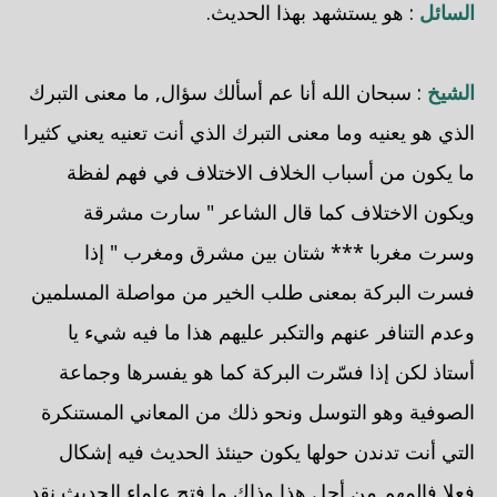
السائل
: هو يستشهد بهذا الحديث.
الشيخ
: سبحان الله أنا عم أسألك سؤال, ما معنى التبرك
الذي هو يعنيه وما معنى التبرك الذي أنت تعنيه يعني كثيرا
ما يكون من أسباب الخلاف الاختلاف في فهم لفظة
ويكون الاختلاف كما قال الشاعر " سارت مشرقة
وسرت مغربا *** شتان بين مشرق ومغرب " إذا
فسرت البركة بمعنى طلب الخير من مواصلة المسلمين
وعدم التنافر عنهم والتكبر عليهم هذا ما فيه شيء يا
أستاذ لكن إذا فسّرت البركة كما هو يفسرها وجماعة
الصوفية وهو التوسل ونحو ذلك من المعاني المستنكرة
التي أنت تدندن حولها يكون حينئذ الحديث فيه إشكال
فعلا فالمهم من أجل هذا وذاك ما فتح علماء الحديث نقد