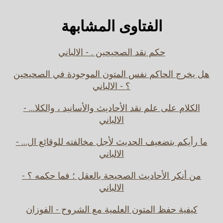
الفتاوى المشابهة
حكم نقد الصحيحين . - الالباني
هل يخرج الحاكم نفس المتون الموجودة في الصحيحين
؟ - الالباني
الكلام على علم نقد الأحاديث والأسانيد ، والكلا... -
الالباني
ما رأيكم بتضعيف الحديث لأجل مخالفته للوقائع ال... -
الالباني
من أنكر الأحاديث الصحيحة بالعقل ؛ فما حكمه ؟ -
الالباني
كيفية حفظ المتون العلمية مع الشروح - الفوزان