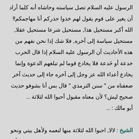
الرسول عليه السلام تصل سياسته وحاشاه أنه كلما أراد
أن يغير على قوم يقول لهم خذوا حذركم أنا مهاجمكم!!
الله أكبر مستحيل هذا, مستحيل شرعا مستحيل عقلا,
مستحيل سياسة إلى آخره, فلا شك إذا نحن نفهم من
هذه الأحاديث أن الرسول عليه السلام إذا قال الحرب
خدعة أو خَدعة فلا يخادع قوما لم تبلغهم الدعوة وإنما
يخادع أعداء الله عز وجل إلى آخره جاء إلى حديث آخر
ضعفناه من " سنن الترمذي " قال بس أنا بشوفو حديث
صحيح ليش؟ لأن معناه مقبول أحبوا الله لثلاثة ...
أبو مالك : ...
الشيخ
: لالا, احبوا الله لثلاثة منها لنعمه ولأهل بيتي ونحو