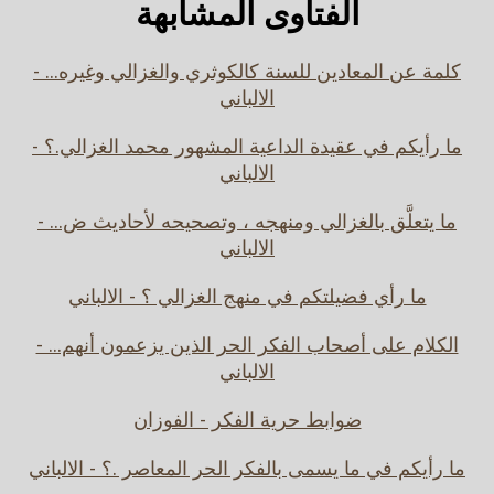
الفتاوى المشابهة
كلمة عن المعادين للسنة كالكوثري والغزالي وغيره... -
الالباني
ما رأيكم في عقيدة الداعية المشهور محمد الغزالي.؟ -
الالباني
ما يتعلَّق بالغزالي ومنهجه ، وتصحيحه لأحاديث ض... -
الالباني
ما رأي فضيلتكم في منهج الغزالي ؟ - الالباني
الكلام على أصحاب الفكر الحر الذين يزعمون أنهم... -
الالباني
ضوابط حرية الفكر - الفوزان
ما رأيكم في ما يسمى بالفكر الحر المعاصر .؟ - الالباني