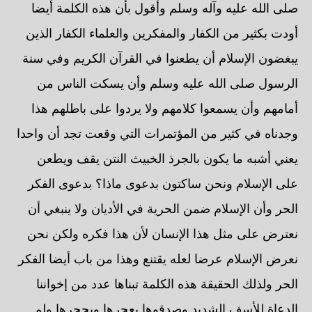
صلى الله عليه وآله وسلم وأقول بأن هذه الكلمة أيضا
أودت بكثير من الكفار والمفكرين والعلماء الكفار الذين
يبغضون الإسلام أن يطعنوا في القرآن الكريم وفي سنة
الرسول صلى الله عليه وسلم وأن يسكت الناس من
أمامهم وأن يسمعوا كلامهم ولا يردوا على باطلهم هذا
وجدناه في كثير من المؤتمرات التي وقعت تجد أن واحدا
يعني أشبه ما يكون بالجرذ الخبيث النتن يقف ويطعن
على الإسلام ونحن ساكتون بدعوى ماذا؟ بدعوى الفكر
الحر وأن الإسلام ضمن الحرية في الأديان ولا ينبغي أن
نعترض على مثل هذا الإنسان لأن هذا فكره ولكن نحن
نعرض الإسلام عرضا لعله يقتنع وهذا من باب أيضا الفكر
الحر ولذلك الحقيقة هذه الكلمة تبناها عدد من إخواننا
الدعاة للأسف الشديد وصدقوها بعجرها وبحجرها ولم