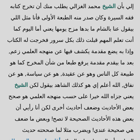
إلي بأن
الشيخ
محمد الغزالي يطلب منك أن تخرج كتابه
فقه السيرة وكان صدر منه الطبعة الأولى فأنا مثل اللي
بيقول عنا بالشام ما بدها مزح يومها يعني أما اليوم كما
أنت تعلم المهم قبلت ذلك بكل سرور فخرجت له الكتاب
وإذا به يضع مقدمة يكشف فيها عن منهجه العلمي زعم,
بعد ما بيقدم مقدمة يرفع طبعا من شأن المخرج كما هو
طبيعة كل الناس وهو عن عقيدة, هو عن سياسة, هو عن
نفاق, الله أعلم إي هو كذلك الشاهد بيقول لكن
الشيخ
يعني جزاه الله خيرا على حسب منهجه العلمي هو صحح
بعض الأحاديث وضعف أحاديث أخرى لكن أنا رأيي أن
بعض هذه الأحاديث الصحيحة لا تصح! وبعض ما ضعف
هي صحيحة عندي! ويضرب مثلا لما صححته حديث