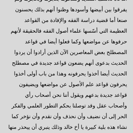
يفرقوا بين أبيضها وأسودها وظنوا أنهم بذلك يحسنون
صنعا أما قضية دراسة الفقه والإفادة من القواعد
العظيمة التي أسّسها علماء أصول الفقه فالحقيقة لأنهم
حرفوها عن مواضعها وكما فعلوا أيضا في قواعد
المصطلح بعض المعاصرين الآن الذين أرادوا أن يردوا
الحديث بدعوى أنهم يضعون قواعد جديدة في مصطلح
الحديث أيضا أخذوا يحرفونه وهذا من باب أولى أخذوا
يحرفون قواعد علم الأصول عن مواضعها ويضيفون
قواعد جديدة بدعهم ويقول أننا نحن أصحاب رأي
وأصحاب عقل وقد توصلنا بحكم التطور العلمي والفكر
الحر إلى أن نضيف وأن نحذف وأن نقدم وأن نؤخر كما
نشاء هذه بلية كبيرة يا أخ خالد وذلك ينبري أن ييحذر منها