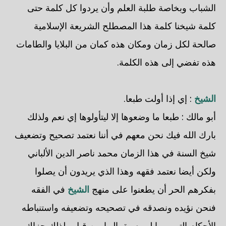
الشباب وبخاصة طلبة العلم وأن يردوا كل كلمة حتى
كلمة شيخنا كلمة هذا المصطلح الشريعة الإسلامية
صالحة لكل زمان ومكان هذه كمان من البلايا والطامات
هذه تفضي إلى هذه الكلمة.
الشيخ
: إي إذا أولت طبعا.
أبو مالك : طبعا ما وضعوها إلا ليتأولوها إي نعم ولذلك
بارك الله فيك نحن معهم في أننا نعتمد تصحيح وتضعيف
شيخ السنة في هذا الزمان محمد ناصر الدين الألباني
ولكن أيضا نعتمد فقهه وهذا الذي يريدون أن يصلوا
بفكرهم الحر أن يطعنوا على منهج
الشيخ
في الفقه
فنحن نؤيده ونصدقه في تصحيحه وتضعيفه واستنباطه
الأحكام التي ربما لم يسبق إليها من قبل ولذلك جزاك