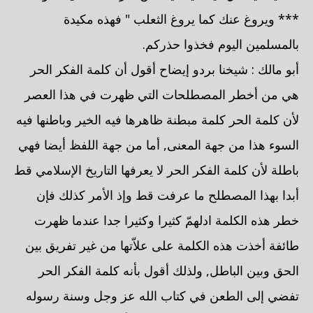
*** ويروغ عنك كما يروغ الثعلب " فهذه مكيدة
بالمسلمين اليوم فخذوا حذركم.
أبو مالك : شيخنا بردو إيضاح أقول أن كلمة الفكر الحر
هي من أخطر المصطلحات التي ظهرت في هذا العصر
لأن كلمة الحر كلمة مبطنة ظاهرها فيه الخير وباطنها فيه
السوء هذا من جهة المعنى, أما من جهة اللفظ أيضا فهي
باطلة لأن كلمة الفكر الحر لا يعرفها التاريخ الإسلامي قط
أبدا بهذا المصطلح ما عرفت قط وإذ الأمر كذلك فإن
خطر هذه الكلمة ادلهمّ كثيرا وكثيرا جدا عندما ظهرت
طائفة أخذت هذه الكلمة على علاّتها من غير تفريق بين
الحق وبين الباطل, ولذلك أقول بأنه كلمة الفكر الحر
تفضي إلى الطعن في كتاب الله عز وجل وسنة رسوله