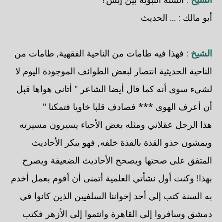
أبو مالك : ... الحديث
الشيخ
: فهذا فيه طامات من الناحية الفقهية, طامات من
الناحية الحديثية انتصار لبعض الطوائف الموجودة اليوم لا
لشيء سوى أنه كما قال أيضا الشاعر " أتاني هواها قبل
أن أعرف الهوى *** فصادف قلبا خاويا فتمكنا "
هذا الرجل عقلاني ومثله بعض الأحياء يسيرون مسيرته
ويمشون حذو القذة بالقذة خلفه, فهو ينكر الأحاديث
المتفق على صحتها ويصحح الأحاديث الضعيفة ويصرح
بهذا! وكنت أول نشأتي العلمية أتمنى أن أقوم بعمل أخدم
به السنة كتب إلي أحد إخواننا السلفيين الذين كانوا في
دمشق وسافروا إلى القاهرة وانتموا إلى الأزهر فكتب