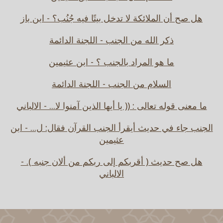
هل صح أن الملائكة لا تدخل بيتًا فيه جُنُب؟ - ابن باز
ذكر الله من الجنب - اللجنة الدائمة
ما هو المراد بالجنب ؟ - ابن عثيمين
السلام من الجنب - اللجنة الدائمة
ما معنى قوله تعالى : (( يا أيها الذين آمنوا لا... - الالباني
الجنب جاء في حديث أيقرأ الجنب القرآن فقال: ل... - ابن
عثيمين
هل صح حديث ( أقربكم إلى ربكم من ألان جنبه ). -
الالباني