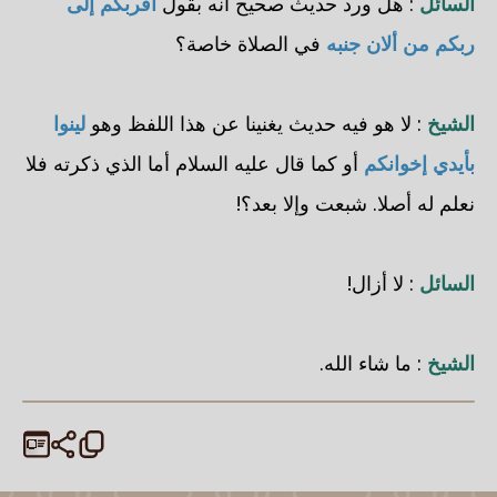
السائل
: هل ورد حديث صحيح أنه بقول
أقربكم إلى
ربكم من ألان جنبه
في الصلاة خاصة؟
الشيخ
: لا هو فيه حديث يغنينا عن هذا اللفظ وهو
لينوا
بأيدي إخوانكم
أو كما قال عليه السلام أما الذي ذكرته فلا
نعلم له أصلا. شبعت وإلا بعد؟!
السائل
: لا أزال!
الشيخ
: ما شاء الله.