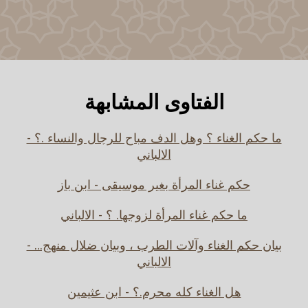
الفتاوى المشابهة
ما حكم الغناء ؟ وهل الدف مباح للرجال والنساء .؟ -
الالباني
حكم غناء المرأة بغير موسيقى - ابن باز
ما حكم غناء المرأة لزوجها. ؟ - الالباني
بيان حكم الغناء وآلات الطرب ، وبيان ضلال منهج... -
الالباني
هل الغناء كله محرم.؟ - ابن عثيمين