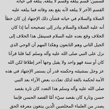
قسمين: قسم يبلغه وقسم لا يبلغه, يبلغه في حياته
القسم الآخر لا يبلغه لأنه يقع بعد وفاته فما يبلغه عليه
الصلاة والسلام في حياته فشأن ذلك الإجتهاد إن كان خطأ
أنه عليه الصلاة والسلام يبادر إلى تصحيحه أما إذا كان
الخلاف وقع بعده عليه السلام فسينقل هذا الخلاف إلى
الجيل الثاني وهم التابعون وهكذا المهم أن الوحي الذي
نزل على النبي صلى الله عليه وآله وسلم كما قلنا قرآنا
كان أو سنة فهو واحد ولا يقبل وجها آخر إطلاقا لكن الله
عز وجل بمشيئته وحكمته قدر أن يستمر الإجتهاد في هذه
الأمة لحكمة بالغة لذلك تعدّدت بعض الآراء بعد النبي
صلى الله عليه وآله وسلم هذا التعدد كان تارة بقصد
حسن وتارة كان بقصد سيّء أمّا القصد الحسن فإنما
يصدر من العلماء المخلصين الّذين يبتغون معرفة الحق