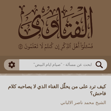
العالم
طريقة البحث
بن باز
بن العثيمين
ذكي
الألباني
الفوزان
مطابق
متقدم
اللجنة الدائمة
بحث
كيف ترد على من يحلّل الغناء الذي لا يصاحبه كلام
فاحش؟
الشيخ محمد ناصر الالباني