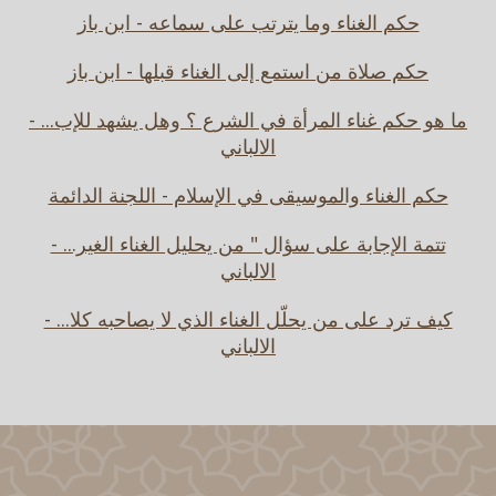
حكم الغناء وما يترتب على سماعه - ابن باز
حكم صلاة من استمع إلى الغناء قبلها - ابن باز
ما هو حكم غناء المرأة في الشرع ؟ وهل يشهد للإب... -
الالباني
حكم الغناء والموسيقى في الإسلام - اللجنة الدائمة
تتمة الإجابة على سؤال " من يحليل الغناء الغير... -
الالباني
كيف ترد على من يحلّل الغناء الذي لا يصاحبه كلا... -
الالباني