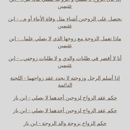
عثيمين
يحصل على الزوجين أشياء مثل وفاة الأبناء أو م... - ابن
عثيمين
ماذا تعمل الزوجة مع زوجها الذي لا يصلي علما... - ابن
عثيمين
أنا لا أقصر في طلبات والدي و لا طلبات زوجتي... - ابن
عثيمين
إذا أسلم الرجل وزوجته لا يجدد عقد زواجهما - اللجنة
الدائمة
حكم عقد الزواج لزوجين أحدهما لا يصلي - ابن باز
حكم عقد الزواج لزوجين أحدهما لا يصلي - ابن باز
حكم الزواج بزوجة والد الزوجة - ابن باز