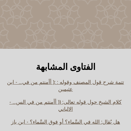
الفتاوى المشابهة
تتمة شرح قول المصنف وقوله : :( أأمنتم من في... - ابن
عثيمين
كلام الشيخ حول قوله تعالى: (( أأمنتم من في الس... -
الالباني
هل يُقال: الله في السَّماء؟ أو فوق السَّماء؟ - ابن باز