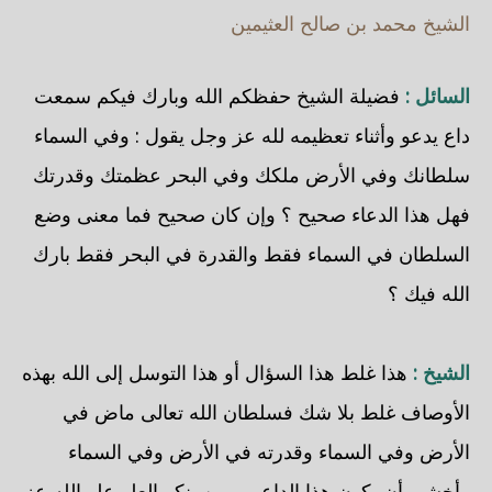
الشيخ محمد بن صالح العثيمين
السائل :
فضيلة الشيخ حفظكم الله وبارك فيكم سمعت
داع يدعو وأثناء تعظيمه لله عز وجل يقول : وفي السماء
سلطانك وفي الأرض ملكك وفي البحر عظمتك وقدرتك
فهل هذا الدعاء صحيح ؟ وإن كان صحيح فما معنى وضع
السلطان في السماء فقط والقدرة في البحر فقط بارك
الله فيك ؟
الشيخ :
هذا غلط هذا السؤال أو هذا التوسل إلى الله بهذه
الأوصاف غلط بلا شك فسلطان الله تعالى ماض في
الأرض وفي السماء وقدرته في الأرض وفي السماء
وأخشى أن يكون هذا الداعي ممن ينكر العلو علو الله عز