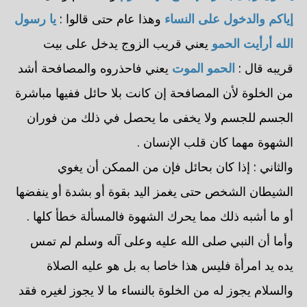
إياكم والدخول على النساء
وهذا عام حتى قالوا :
يا رسول
الله أرأيت الحمو
يعني قريب الزوج يدخل على بيت
قريبه قال :
الحمو الموت
يعني فاحذروه والمصافحة أشد
من الخلوة لأن المصافحة إن كانت بلا حائل ففيها مباشرة
الجسم للجسم ولا يخفى ما يحصل في ذلك من فوران
الشهوة مهما كان قلب الإنسان .
والثاني : إذا كان بحائل فإن من الممكن أن يغوي
الشيطان الشخص حتى يغمز اليد بقوة أو بشدة أو ينفضها
أو ما أشبه ذلك مما يحرك الشهوة فالمسألة خطأ كلها .
وأما أن النبي صلى الله عليه وعلى آله وسلم لم تمس
يده يد امرأة فليس هذا خاصا به بل هو عليه الصلاة
والسلام يجوز له من الخلوة بالنساء ما لا يجوز لغيره فقد