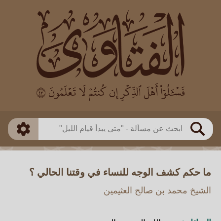
العالم
طريقة البحث
بن باز
بن العثيمين
ذكي
الألباني
الفوزان
مطابق
متقدم
اللجنة الدائمة
بحث
ما حكم كشف الوجه للنساء في وقتنا الحالي ؟
الشيخ محمد بن صالح العثيمين