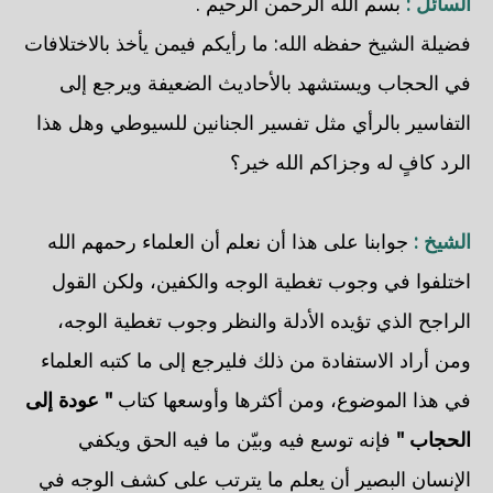
السائل :
بسم الله الرحمن الرحيم .
فضيلة الشيخ حفظه الله: ما رأيكم فيمن يأخذ بالاختلافات
في الحجاب ويستشهد بالأحاديث الضعيفة ويرجع إلى
التفاسير بالرأي مثل تفسير الجنانين للسيوطي وهل هذا
الرد كافٍ له وجزاكم الله خير؟
الشيخ :
جوابنا على هذا أن نعلم أن العلماء رحمهم الله
اختلفوا في وجوب تغطية الوجه والكفين، ولكن القول
الراجح الذي تؤيده الأدلة والنظر وجوب تغطية الوجه،
ومن أراد الاستفادة من ذلك فليرجع إلى ما كتبه العلماء
في هذا الموضوع، ومن أكثرها وأوسعها كتاب
" عودة إلى
الحجاب "
فإنه توسع فيه وبيّن ما فيه الحق ويكفي
الإنسان البصير أن يعلم ما يترتب على كشف الوجه في