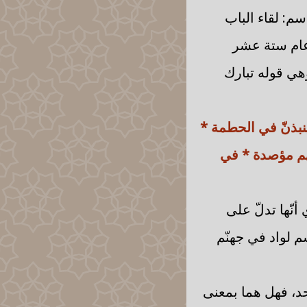
اسم: لقاء الباب
 عام ستة عشر
وهي قوله تبارك
ينبذنّ في الحطمة *
ليهم مؤصدة * في
أنّها تدلّ على
م لواد في جهنّم
حد، فهل هما بمعنى