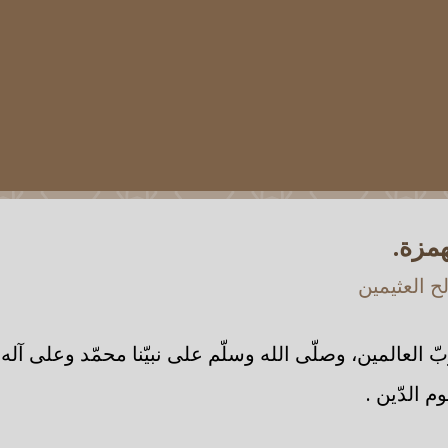
مزة.
 العثيمين
ّ العالمين، وصلّى الله وسلّم على نبيّنا محمّد وعلى آل
 الدّين .