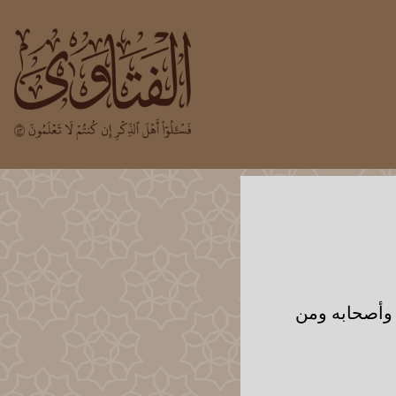
ه وأصحابه ومن