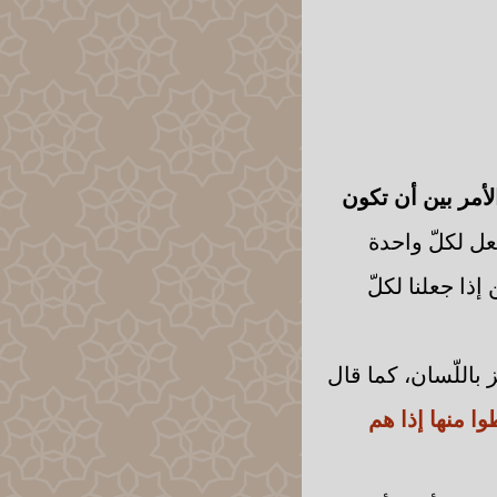
 الأمر بين أن تكون
عل لكلّ واحدة
إذا جعلنا لكلّ
مز باللّسان، كما قال
ا منها إذا هم