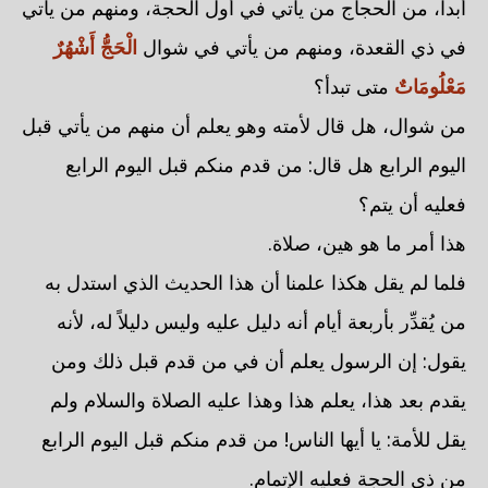
أبداً، من الحجاج من يأتي في أول الحجة، ومنهم من يأتي
في ذي القعدة، ومنهم من يأتي في شوال
الْحَجُّ أَشْهُرٌ
مَعْلُومَاتٌ
متى تبدأ؟
من شوال، هل قال لأمته وهو يعلم أن منهم من يأتي قبل
اليوم الرابع هل قال: من قدم منكم قبل اليوم الرابع
فعليه أن يتم؟
هذا أمر ما هو هين، صلاة.
فلما لم يقل هكذا علمنا أن هذا الحديث الذي استدل به
من يُقدِّر بأربعة أيام أنه دليل عليه وليس دليلاً له، لأنه
يقول: إن الرسول يعلم أن في من قدم قبل ذلك ومن
يقدم بعد هذا، يعلم هذا وهذا عليه الصلاة والسلام ولم
يقل للأمة: يا أيها الناس! من قدم منكم قبل اليوم الرابع
من ذي الحجة فعليه الإتمام.