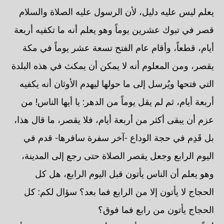
يعلم ليس عليه دليل، لأن الرسول عليه الصلاة والسلام
قصر في تبوك عشرين يوماً وهو يعلم أنه ما تكفيه أربعة
أيام، قطعاً، وأقام عام الفتح تسعة عشر يوماً في مكة
يقصر، ومن المعلوم أنه لا يمكن أن يمكث في هذه البلدة
التي فتحها ويُرسل إلى ما حولها ليهدم الأوثان أنه يكفيه
أربعة أيام، ثم لم يقل يوماً من الدهر: يا أيها الناس! من
عزم أن يبقى أكثر من أربعة أيام، فلا يقصر، ما قال هذا،
بل قَدِم في حجة الوداع -آخر سفرة سافرها- قدم في
اليوم الرابع وجعل يقصر الصلاة حتى رجع إلى المدينة،
وهو يعلم أن الناس يأتون قبل اليوم الرابع، هل كل
الحجاج لا يأتون إلا من الرابع فما بعد؟ سؤال لكم: كل
الحجاج يأتون من رابع فما فوق؟