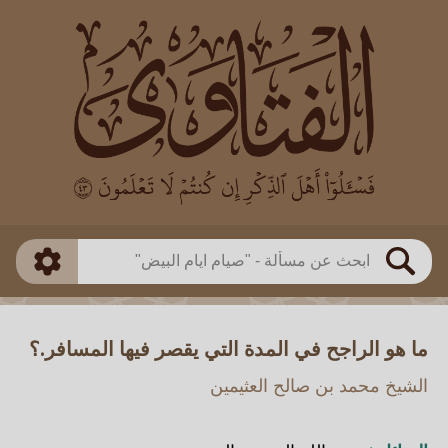
العالم
طريقة البحث
بن باز
بن العثيمين
ذكي
الألباني
الفوزان
مطابق
متقدم
اللجنة الدائمة
بحث
ما هو الراجح في المدة التي يقصر فيها المسافر.؟
الشيخ محمد بن صالح العثيمين