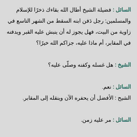
السائل :
فضيلة الشيخ أطال الله بقاءك ذخرًا للإسلام
والمسلمين: رجل دَفن ابنه السقط من الشهر التاسع في
زاوية من البيت، فهل يجوز له أن ينبش عليه القبر ويدفنه
في المقابر، أم ماذا عليه، جزاكم الله خيرًا؟
الشيخ :
هل غسله وكفنه وصلّى عليه؟
السائل :
نعم.
الشيح : الأفضل أن يحفره الآن وينقله إلى المقابر.
السائل :
مر عليه زمن.