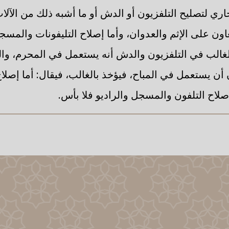
ري لتصليح التلفزيون أو الدش أو ما أشبه ذلك من الآلا
اون على الإثم والعدوان، وأما إصلاح التليفونات والمسجل
لغالب في التلفزيون والدش أنه يستعمل في المحرم، وال
أن يستعمل في المباح، فيؤخذ بالغالب، فيقال: أما إصلا
لإصلاح التلفون والمسجل والراديو فلا بأس.