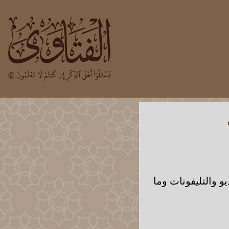
و والتليفونات وما