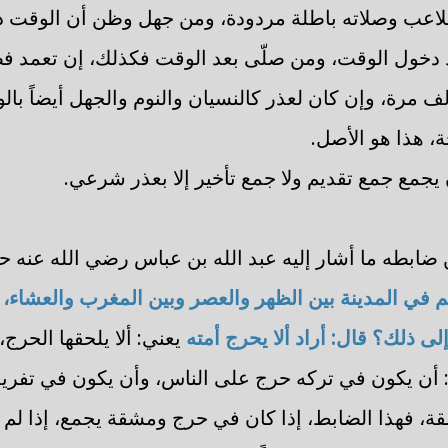
لاعب وصلاته باطلة مردودة، ومن جهل وظن أن الوقت دخ
د دخول الوقت، ومن صلّى بعد الوقت فكذلك، إن تعمد فصل
لف مرة، وإن كان لعذر كالنسيان والنوم والجهل أيضاً بال
 هذا هو الأصل.
 يجمع جمع تقديم ولا جمع تأخير إلا بعذر شرعي.
ضابطه ما أشار إليه عبد الله بن عباس رضي الله عنه ح
 في المدينة بين الظهر والعصر وبين المغرب والعشاء، 
إلى ذلك؟ قال: أراد ألا يحرج أمته
يعني: ألا يلحقها الحرج
أن يكون في تركه حرج على الناس، وأن يكون في تفريد
، فهذا الضابط، إذا كان في حرج ومشقة يجمع، إذا لم 