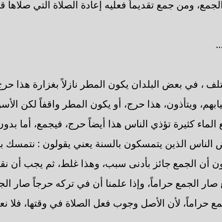
لجمع، ومن جمع تقديماً فعليه إعادة الصلاة التي صلاها ق
.
لف ، في بعض البلدان يكون المطر نازلاً بغزارة هذا حر
ابهم، ويتأذون، هذا حرج، أو يكون المطر واقفاً لكن الأس
قع الماء كثيرة تؤذي الناس هذا أيضاً حرج، فيجمع، أما بدو
 الناس الذين يتمسكون بالسنة يعني يقولون : نتمسك ب
 أن الجمع جائز بأدنى سبب، وهذا غلط، ثم يجب أن نقول:
ر الجمع حراماً، وإذا علمنا أن في تركه حرجاً صار الجم
مع حراماً، لأن الأصل وجوب فعل الصلاة في وقتها، فلا ن