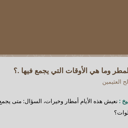
طر وما هي الأوقات التي يجمع فيها .؟
 العثيمين
خ :
نعيش هذه الأيام أمطار وخيرات، السؤال: متى يجمع
لوات؟