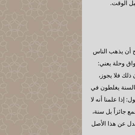
بل الوقت.
ج أن يذهب الناس
واق وحلة يعني:
ن ذلك فلا يجوز،
السنة يغلطون في
 إذا علمنا أنه لا
ع جائزاً بل سنة،
عدل عن هذا الأصل