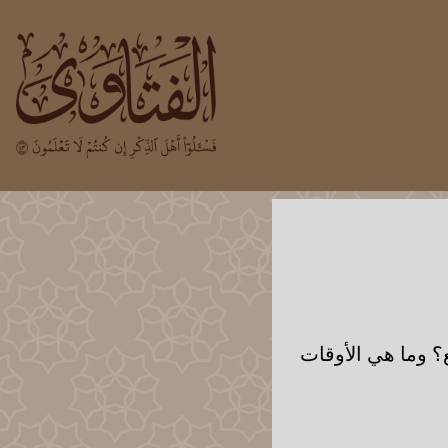
؟ وما هي الأوقات