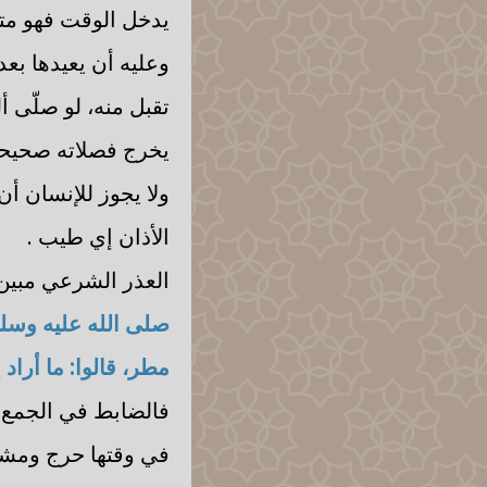
يدخل الوقت فهو مت
وعليه أن يعيدها بع
تقبل منه، لو صلّى أ
يخرج فصلاته صحيحة،
ولا يجوز للإنسان أن
الأذان إي طيب .
العذر الشرعي مبين 
صلى الله عليه وسلم
مطر، قالوا: ما أراد 
فالضابط في الجمع: 
في وقتها حرج ومشقة