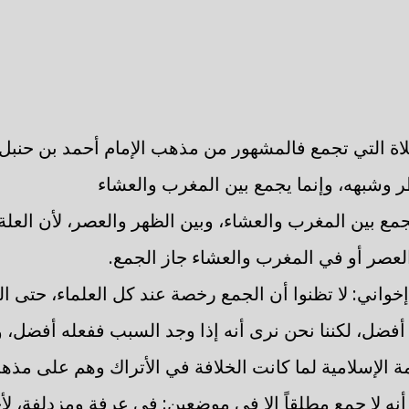
اة التي تجمع فالمشهور من مذهب الإمام أحمد بن حنبل أ
 وشبهه، وإنما يجمع بين المغرب والعشاء
جمع بين المغرب والعشاء، وبين الظهر والعصر، لأن الع
عصر أو في المغرب والعشاء جاز الجمع.
إخواني: لا تظنوا أن الجمع رخصة عند كل العلماء، حتى ال
 أفضل، لكننا نحن نرى أنه إذا وجد السبب ففعله أفضل،
أمة الإسلامية لما كانت الخلافة في الأتراك وهم على مذه
نه لا جمع مطلقاً إلا في موضعين: في عرفة ومزدلفة، لأج