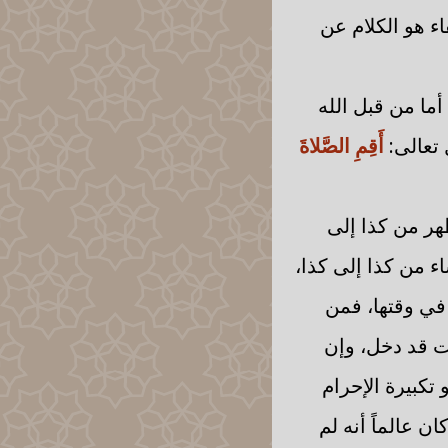
اء هو الكلام عن
أما من قبل الله
 تعالى:
أَقِمِ الصَّلاةَ
ظهر من كذا إلى
 من كذا إلى كذا،
 في وقتها، فمن
قت قد دخل، وإن
تكبيرة الإحرام
 عالماً أنه لم