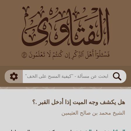
العالم
طريقة البحث
بن باز
بن العثيمين
ذكي
الألباني
الفوزان
مطابق
متقدم
اللجنة الدائمة
بحث
هل يكشف وجه الميت إذا أدخل القبر .؟
الشيخ محمد بن صالح العثيمين