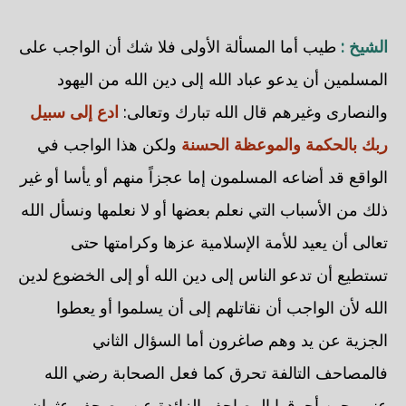
الشيخ :
طيب أما المسألة الأولى فلا شك أن الواجب على
المسلمين أن يدعو عباد الله إلى دين الله من اليهود
والنصارى وغيرهم قال الله تبارك وتعالى:
ادع إلى سبيل
ربك بالحكمة والموعظة الحسنة
ولكن هذا الواجب في
الواقع قد أضاعه المسلمون إما عجزاً منهم أو يأسا أو غير
ذلك من الأسباب التي نعلم بعضها أو لا نعلمها ونسأل الله
تعالى أن يعيد للأمة الإسلامية عزها وكرامتها حتى
تستطيع أن تدعو الناس إلى دين الله أو إلى الخضوع لدين
الله لأن الواجب أن نقاتلهم إلى أن يسلموا أو يعطوا
الجزية عن يد وهم صاغرون أما السؤال الثاني
فالمصاحف التالفة تحرق كما فعل الصحابة رضي الله
عنهم حين أحرقوا المصاحف الزائدة عن مصحف عثمان