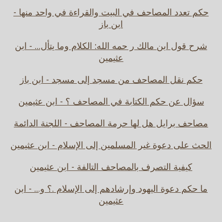
حكم تعدد المصاحف في البيت والقراءة في واحد منها -
ابن باز
شرح قول ابن مالك ر حمه الله: الكلام وما يتأل... - ابن
عثيمين
حكم نقل المصاحف من مسجد إلى مسجد - ابن باز
سؤال عن حكم الكتابة في المصاحف ؟ - ابن عثيمين
مصاحف برايل هل لها حرمة المصاحف - اللجنة الدائمة
الحث على دعوة غير المسلمين إلى الإسلام - ابن عثيمين
كيفية التصرف بالمصاحف التالفة - ابن عثيمين
ما حكم دعوة اليهود وإرشادهم إلى الإسلام .؟ و... - ابن
عثيمين