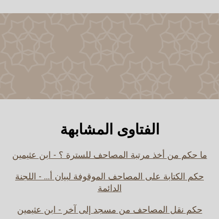
الفتاوى المشابهة
ما حكم من أخذ مرتبة المصاحف للسترة ؟ - ابن عثيمين
حكم الكتابة على المصاحف الموقوفة لبيان أ... - اللجنة
الدائمة
حكم نقل المصاحف من مسجد إلى آخر - ابن عثيمين