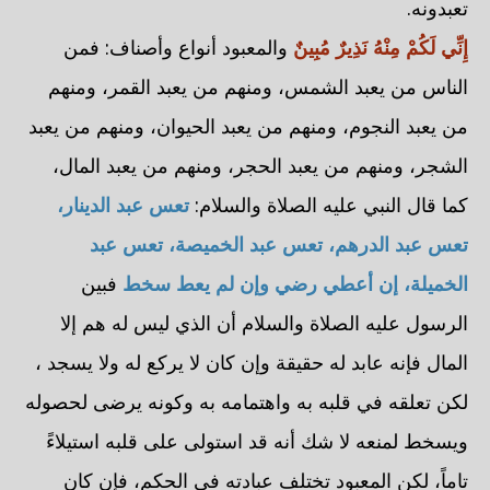
تعبدونه.
إِنِّي لَكُمْ مِنْهُ نَذِيرٌ مُبِينٌ
والمعبود أنواع وأصناف: فمن
الناس من يعبد الشمس، ومنهم من يعبد القمر، ومنهم
من يعبد النجوم، ومنهم من يعبد الحيوان، ومنهم من يعبد
الشجر، ومنهم من يعبد الحجر، ومنهم من يعبد المال،
كما قال النبي عليه الصلاة والسلام:
تعس عبد الدينار،
تعس عبد الدرهم، تعس عبد الخميصة، تعس عبد
الخميلة، إن أعطي رضي وإن لم يعط سخط
فبين
الرسول عليه الصلاة والسلام أن الذي ليس له هم إلا
المال فإنه عابد له حقيقة وإن كان لا يركع له ولا يسجد ،
لكن تعلقه في قلبه به واهتمامه به وكونه يرضى لحصوله
ويسخط لمنعه لا شك أنه قد استولى على قلبه استيلاءً
تاماً، لكن المعبود تختلف عبادته في الحكم، فإن كان