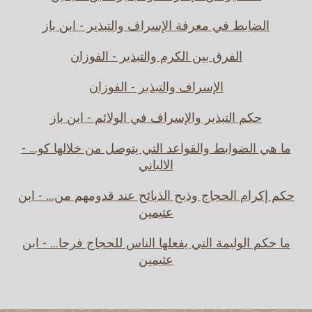
الضابط في معرفة الإسراف والتبذير - ابن باز
الفرق بين الكرم والتبذير - الفوزان
الإسراف والتبذير - الفوزان
حكم التبذير والإسراف في الولائم - ابن باز
ما هي الضوابط والقواعد التي يتوصل من خلالها كو... -
الالباني
حكم إكرام الحجاج وذبح الذبائح عند قدومهم من... - ابن
عثيمين
ما حكم الوليمة التي يفعلها الناس للحجاج فرحا... - ابن
عثيمين