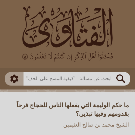
العالم
طريقة البحث
بن باز
بن العثيمين
ذكي
الألباني
الفوزان
مطابق
متقدم
اللجنة الدائمة
بحث
ما حكم الوليمة التي يفعلها الناس للحجاج فرحاً
بقدومهم وفيها تبذير.؟
الشيخ محمد بن صالح العثيمين