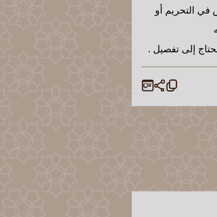
 في التحريم أو
حتاج إلى تفصيل .