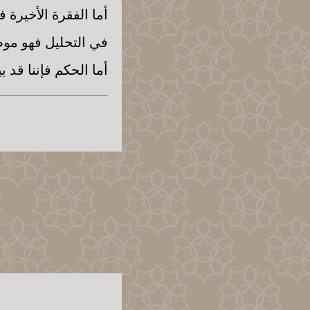
أما الفقرة الأخيرة
في التحليل فهو موضع
أما الحكم فإننا قد 