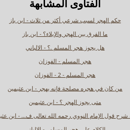
الفتاوى المشابهة
حكم الهجر لسبب شرعي أكثر من ثلاث - ابن باز
ما الفرق بين الهجر والإيلاء؟ - ابن باز
هل يجوز هجر المسلم .؟ - الالباني
هجر المسلم - الفوزان
هجر المسلم - 2 - الفوزان
من كان في هجره مصلحة فإنه يهجر - ابن عثيمين
متى يجوز الهجر ؟ - ابن عثيمين
 شرح قول الإمام النووي رحمه الله تعالى ف... - ابن عثي
الكلام على هجر المسلم . - الالباني