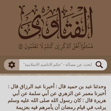
العالم
طريقة البحث
بن باز
بن العثيمين
ذكي
الألباني
الفوزان
مطابق
متقدم
اللجنة الدائمة
بحث
وحدثنا عبد بن حميد قال : أخبرنا عبد الرزاق قال :
أخبرنا معمر عن الزهري عن أبي سلمة عن أبي
هريرة قال : كان رسول الله صلى الله عليه وسلم
يرغب في قيام رمضان أن يأمرهم فيه بعزيمة