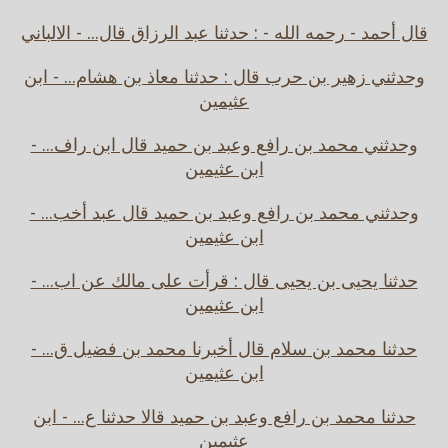
قال أحمد - رحمه الله - : حدثنا عبد الرزاق قال... - الالباني
وحدثني زهير بن حرب قال : حدثنا معاذ بن هشام... - ابن
عثيمين
وحدثني محمد بن رافع وعبد بن حميد قال ابن راف... -
ابن عثيمين
وحدثني محمد بن رافع وعبد بن حميد قال عبد أخب... -
ابن عثيمين
حدثنا يحيى بن يحيى قال : قرأت على مالك عن اب... -
ابن عثيمين
حدثنا محمد بن سلام قال أخبرنا محمد بن فضيل ق... -
ابن عثيمين
حدثنا محمد بن رافع وعبد بن حميد قالا حدثنا ع... - ابن
عثيمين