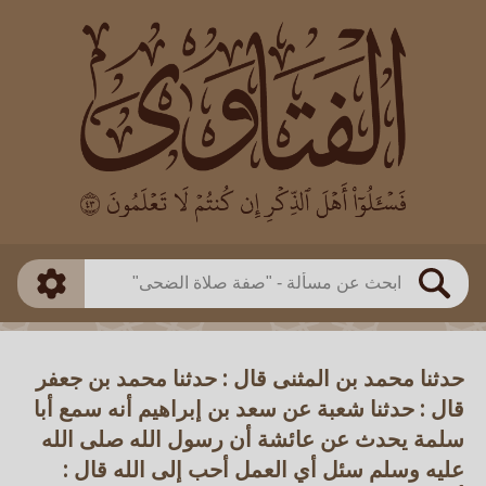
العالم
طريقة البحث
بن باز
بن العثيمين
ذكي
الألباني
الفوزان
مطابق
متقدم
اللجنة الدائمة
بحث
حدثنا محمد بن المثنى قال : حدثنا محمد بن جعفر
قال : حدثنا شعبة عن سعد بن إبراهيم أنه سمع أبا
سلمة يحدث عن عائشة أن رسول الله صلى الله
عليه وسلم سئل أي العمل أحب إلى الله قال :