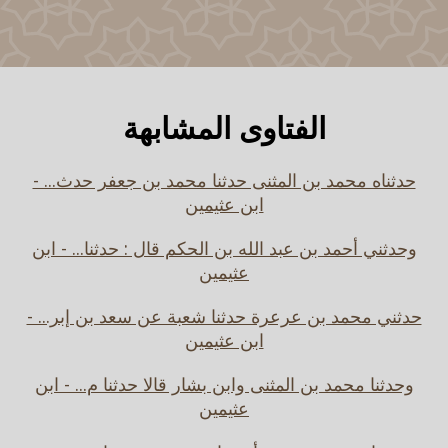
الفتاوى المشابهة
حدثناه محمد بن المثنى حدثنا محمد بن جعفر حدث... -
ابن عثيمين
وحدثني أحمد بن عبد الله بن الحكم قال : حدثنا... - ابن
عثيمين
حدثني محمد بن عرعرة حدثنا شعبة عن سعد بن إبر... -
ابن عثيمين
وحدثنا محمد بن المثنى وابن بشار قالا حدثنا م... - ابن
عثيمين