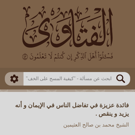
العالم
طريقة البحث
بن باز
بن العثيمين
ذكي
الألباني
الفوزان
مطابق
متقدم
اللجنة الدائمة
بحث
فائدة عزيزة في تفاضل الناس في الإيمان و أنه
يزيد و ينقص .
الشيخ محمد بن صالح العثيمين