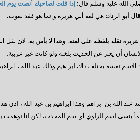
صلى الله عليه وسلم قال:
إذا قلت لصاحبك أنصت يوم الج
قال أبو الزناد: هي لغة أبي هريرة وإنما هو فقد لغوت.
 هريرة نقله بلفظه على لغته، وهذا لا بأس به، لأن نقل ا
إنسان أن يعبر عن الحديث بلغته ولو كانت غير عربية.
 الاسم نفسه يختلف ذاك ابراهيم وذاك عبد الله ، ابراهيم
 عبد الله بن إبراهم وهذا ابراهيم بن عبد الله ، إذن هذا أي
ئماً ينسى اسم الراوي أو اسم المحدث، لكن أنا توهمت بال