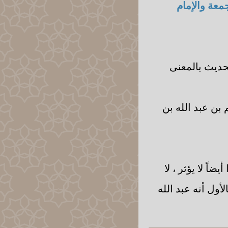
معة والإمام
لحديث بالمعنى
 بن عبد الله بن
ضاً لا يؤثر ، لا
أول أنه عبد الله