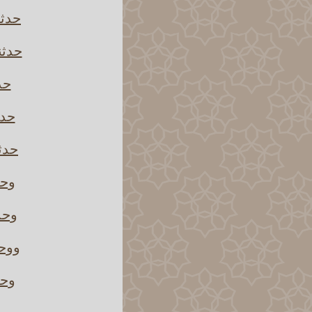
حدثن
حدثن
حد
حدث
حدثن
وحد
وحدث
ووحد
وحد