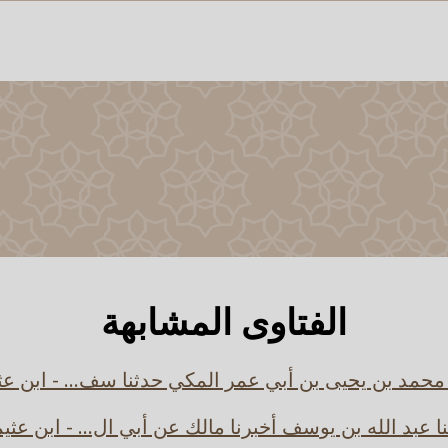
الفتاوى المشابهة
 محمد بن يحيى بن أبي عمر المكي حدثنا سف... - ابن عث
ا عبد الله بن يوسف أخبرنا مالك عن أبي ال... - ابن عثي