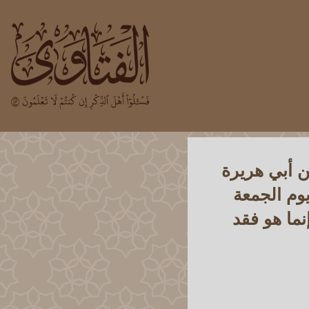
ن أبي هريرة
وم الجمعة
نما هو فقد