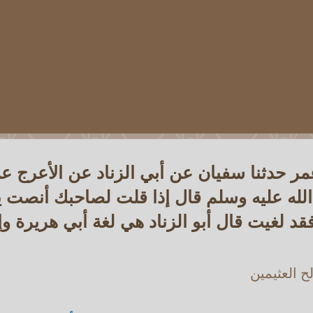
مر حدثنا سفيان عن أبي الزناد عن الأعرج ع
لله عليه وسلم قال إذا قلت لصاحبك أنصت ي
د لغيت قال أبو الزناد هي لغة أبي هريرة وإ
 العثيمين