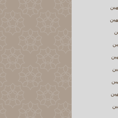
مين
مين
ن
ين
مين
ين
مين
مين
ين