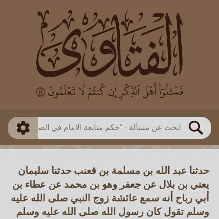
العالم
طريقة البحث
بن باز
بن العثيمين
ذكي
الألباني
الفوزان
مطابق
متقدم
اللجنة الدائمة
بحث
حدثنا عبد الله بن مسلمة بن قعنب حدثنا سليمان
يعني بن بلال عن جعفر وهو بن محمد عن عطاء بن
أبي رباح أنه سمع عائشة زوج النبي صلى الله عليه
وسلم تقول كان رسول الله صلى الله عليه وسلم