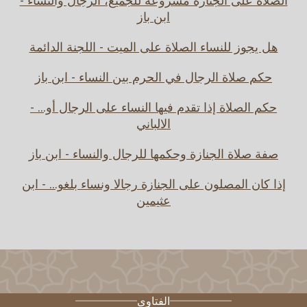
الصلاة على الجنازة مشروعة للجميع، الرجال والنساء -
ابن باز
هل يجوز للنساء الصلاة على الميت - اللجنة الدائمة
حكم صلاة الرجال في الحرم بين النساء - ابن باز
حكم الصلاة إذا تقدم فيها النساء على الرجال أو... -
الالباني
صفة صلاة الجنازة وحكمها للرجال والنساء - ابن باز
إذا كان المصلون على الجنازة رجالا ونساء بلغو... - ابن
عثيمين
الفتاوى