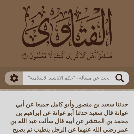
العالم
طريقة البحث
بن باز
بن العثيمين
ذكي
الألباني
الفوزان
مطابق
متقدم
اللجنة الدائمة
بحث
حدثنا سعيد بن منصور وأبو كامل جميعا عن أبي
عوانة قال سعيد حدثنا أبو عوانة عن إبراهيم بن
محمد بن المنتشر عن أبيه قال سألت عبد الله بن
عمر رضي الله عنهما عن الرجل يتطيب ثم يصبح