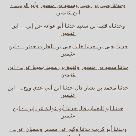
وحدثنا يحيى بن يحيى وسعيد بن منصور وأبو الرب... -
ابن عثيمين
وحدثناه قتيبة بن سعيد حدثنا أبو عوانة عن إبر... - ابن
عثيمين
حدثنا يحيى بن حدثنا خالد يعني بن الحارث حدثن... - ابن
عثيمين
حدثنا سعيد بن منصور وقتيبة بن سعيد جميعا عن... - ابن
عثيمين
حدثنا محمد بن بشار قال حدثنا ابن أبي عدي ويح... - ابن
عثيمين
حدثنا أبو النعمان قال حدثنا أبو عوانة عن إبر... - ابن
عثيمين
وحدثنا أبو كريب حدثنا وكيع عن مسعر وسفيان عن... -