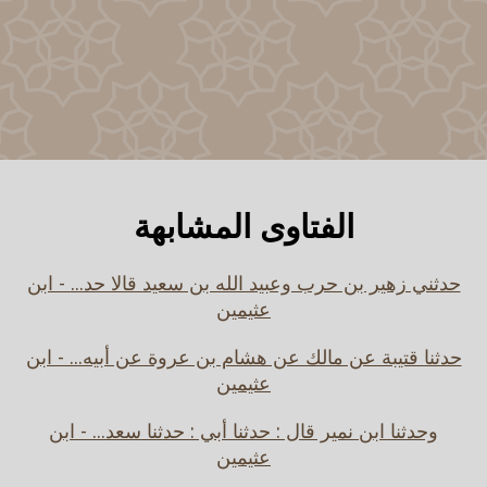
الفتاوى المشابهة
حدثني زهير بن حرب وعبيد الله بن سعيد قالا حد... - ابن
عثيمين
حدثنا قتيبة عن مالك عن هشام بن عروة عن أبيه... - ابن
عثيمين
وحدثنا ابن نمير قال : حدثنا أبي : حدثنا سعد... - ابن
عثيمين