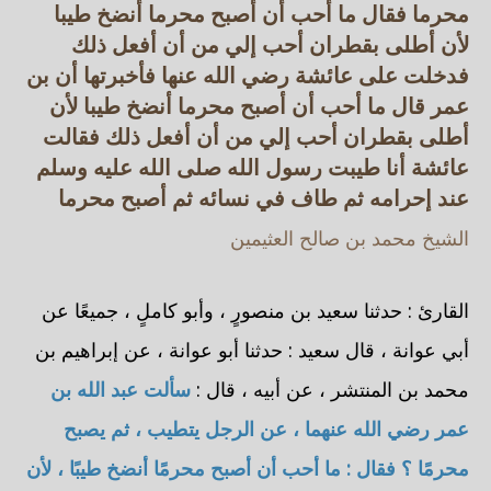
محرما فقال ما أحب أن أصبح محرما أنضخ طيبا
لأن أطلى بقطران أحب إلي من أن أفعل ذلك
فدخلت على عائشة رضي الله عنها فأخبرتها أن بن
عمر قال ما أحب أن أصبح محرما أنضخ طيبا لأن
أطلى بقطران أحب إلي من أن أفعل ذلك فقالت
عائشة أنا طيبت رسول الله صلى الله عليه وسلم
عند إحرامه ثم طاف في نسائه ثم أصبح محرما
الشيخ محمد بن صالح العثيمين
القارئ : حدثنا سعيد بن منصورٍ ، وأبو كاملٍ ، جميعًا عن
أبي عوانة ، قال سعيد : حدثنا أبو عوانة ، عن إبراهيم بن
محمد بن المنتشر ، عن أبيه ، قال :
سألت عبد الله بن
عمر رضي الله عنهما ، عن الرجل يتطيب ، ثم يصبح
محرمًا ؟ فقال : ما أحب أن أصبح محرمًا أنضخ طيبًا ، لأن