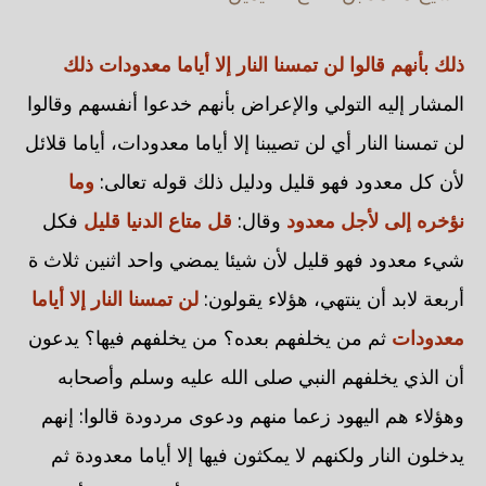
ذلك بأنهم قالوا لن تمسنا النار إلا أياما معدودات
ذلك
المشار إليه التولي والإعراض بأنهم خدعوا أنفسهم وقالوا
لن تمسنا النار أي لن تصيبنا إلا أياما معدودات، أياما قلائل
لأن كل معدود فهو قليل ودليل ذلك قوله تعالى:
وما
نؤخره إلى لأجل معدود
وقال:
قل متاع الدنيا قليل
فكل
شيء معدود فهو قليل لأن شيئا يمضي واحد اثنين ثلاث ة
أربعة لابد أن ينتهي، هؤلاء يقولون:
لن تمسنا النار إلا أياما
معدودات
ثم من يخلفهم بعده؟ من يخلفهم فيها؟ يدعون
أن الذي يخلفهم النبي صلى الله عليه وسلم وأصحابه
وهؤلاء هم اليهود زعما منهم ودعوى مردودة قالوا: إنهم
يدخلون النار ولكنهم لا يمكثون فيها إلا أياما معدودة ثم