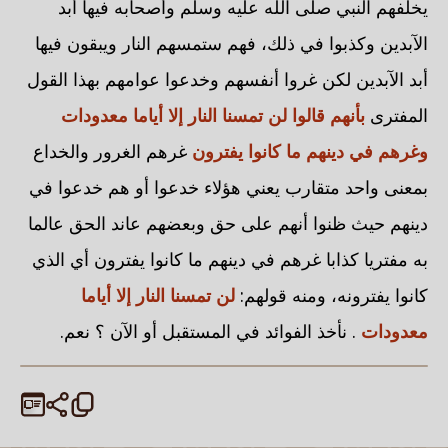
يخلفهم النبي صلى الله عليه وسلم وأصحابه فيها أبد
الآبدين وكذبوا في ذلك، فهم ستمسهم النار ويبقون فيها
أبد الآبدين لكن غروا أنفسهم وخدعوا عوامهم بهذا القول
المفترى
بأنهم قالوا لن تمسنا النار إلا أياما معدودات
وغرهم في دينهم ما كانوا يفترون
غرهم الغرور والخداع
بمعنى واحد متقارب يعني هؤلاء خدعوا أو هم خدعوا في
دينهم حيث ظنوا أنهم على حق وبعضهم عاند الحق عالما
به مفتريا كذابا غرهم في دينهم ما كانوا يفترون أي الذي
كانوا يفترونه، ومنه قولهم:
لن تمسنا النار إلا أياما
معدودات
. نأخذ الفوائد في المستقبل أو الآن ؟ نعم.