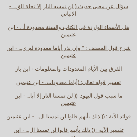
سؤال عن معنى حديث ( لن تمسه النار إلا تحلة الق... -
الالباني
هل الأسماء الواردة في الكتاب والسنة محدودة أ... - ابن
عثيمين
شرح قول المصنف : " وإن نذر أياما معدودة لم ي... - ابن
عثيمين
الفرق بين الأيام المعدودات والمعلومات - ابن باز
تفسير قوله تعالى: (أياما معدودات. - ابن عثيمين
ما سبب قول اليهود :(( لن تمسنا النار إلا أيا... - ابن
عثيمين
فوائد الآية : (( ذلك بأنهم قالوا لن تمسنا ال... - ابن عثيمين
تفسير الآية : (( ذلك بأنهم قالوا لن تمسنا ال... - ابن