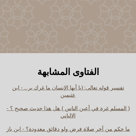
الفتاوى المشابهة
تفسير قوله تعالى: (يا أيها الإنسان ما غرك بر... - ابن
عثيمين
( المسلم غرة في أعين الناس ) هل هذا حديث صحيح ؟ -
الالباني
ما حكم من أخر صلاة فرض ولو دقائق معدودة؟ - ابن باز