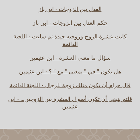
العدل بين الزوجات - ابن باز
حكم العدل بين الزوجات - ابن باز
كانت عشرة الزوج وزوجته جيدة ثم ساءت - اللجنة
الدائمة
سؤال ما معنى العشرة - ابن عثيمين
هل تكون " في " بمعنى " مع " ؟ - ابن عثيمين
قال حرام أن تكون مثلك زوجة للرجال - اللجنة الدائمة
قلتم ينبغي أن تكون أصو ل العشرة بين الزوجين... - ابن
عثيمين