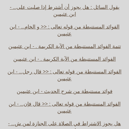
يقول السائل : هل يجوز أن أشترط إذا صليت على... -
ابن عثيمين
الفوائد المستنبطة من قوله تعالى : << و الخام... - ابن
عثيمين
تتمة الفوائد المستنبطة من الآية الكريمة . - ابن عثيمين
الفوائد المستنبطة من الآية الكريمة . - ابن عثيمين
الفوائد المستنبطة من قوله تعالى : << قال رجل... - ابن
عثيمين
فوائد مستنبطة من شرح الحديث - ابن عثيمين
الفوائد المستنبطة من قوله تعالى : << قال فإن... - ابن
عثيمين
هل يجوز الاشتراط في الصلاة على الجنازة لمن ش... -