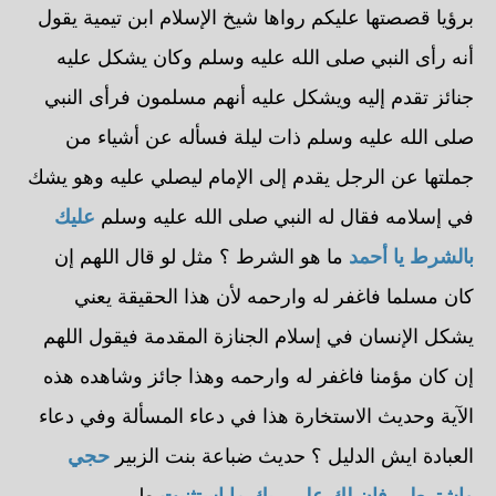
برؤيا قصصتها عليكم رواها شيخ الإسلام ابن تيمية يقول
أنه رأى النبي صلى الله عليه وسلم وكان يشكل عليه
جنائز تقدم إليه ويشكل عليه أنهم مسلمون فرأى النبي
صلى الله عليه وسلم ذات ليلة فسأله عن أشياء من
جملتها عن الرجل يقدم إلى الإمام ليصلي عليه وهو يشك
في إسلامه فقال له النبي صلى الله عليه وسلم
عليك
بالشرط يا أحمد
ما هو الشرط ؟ مثل لو قال اللهم إن
كان مسلما فاغفر له وارحمه لأن هذا الحقيقة يعني
يشكل الإنسان في إسلام الجنازة المقدمة فيقول اللهم
إن كان مؤمنا فاغفر له وارحمه وهذا جائز وشاهده هذه
الآية وحديث الاستخارة هذا في دعاء المسألة وفي دعاء
العبادة ايش الدليل ؟ حديث ضباعة بنت الزبير
حجي
واشترطي فإن لك على ربك ما استثنيت
طيب