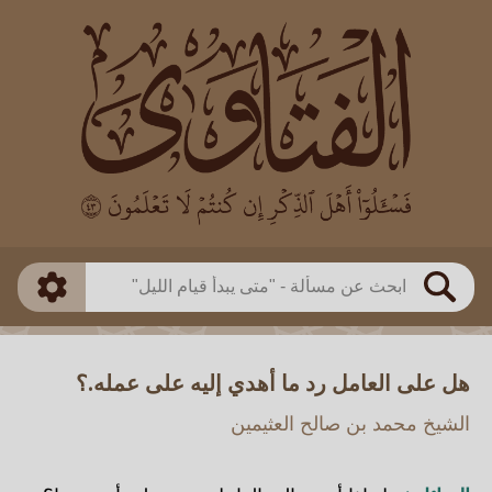
العالم
طريقة البحث
بن باز
بن العثيمين
ذكي
الألباني
الفوزان
مطابق
متقدم
اللجنة الدائمة
بحث
هل على العامل رد ما أهدي إليه على عمله.؟
الشيخ محمد بن صالح العثيمين