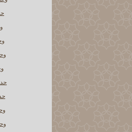
حد
وح
وح
وحد
وح
حدث
حدث
وحد
وحد