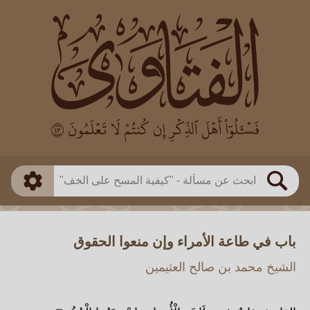
العالم
طريقة البحث
بن باز
بن العثيمين
ذكي
الألباني
الفوزان
مطابق
متقدم
اللجنة الدائمة
بحث
باب في طاعة الأمراء وإن منعوا الحقوق
الشيخ محمد بن صالح العثيمين