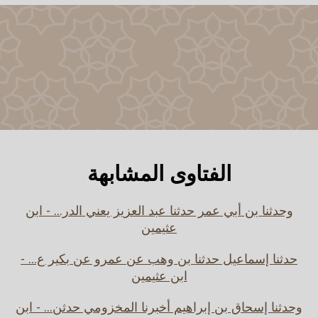
الفتاوى المشابهة
وحدثنا بن أبي عمر حدثنا عبد العزيز يعني الدر... - ابن
عثيمين
حدثنا إسماعيل حدثنا بن وهب عن عمرو عن بكير ع... -
ابن عثيمين
وحدثنا إسحاق بن إبراهيم أخبرنا المخزومي حدثن... - ابن