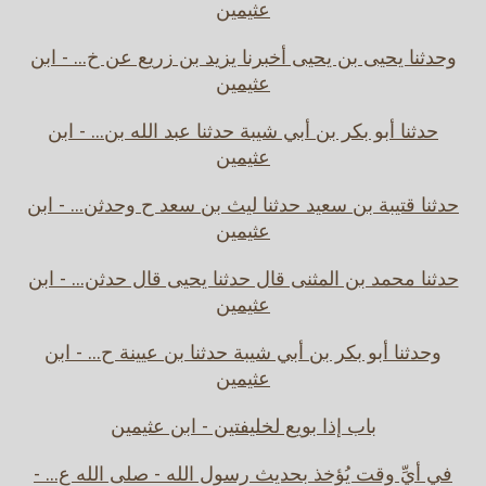
عثيمين
وحدثنا يحيى بن يحيى أخبرنا يزيد بن زريع عن خ... - ابن
عثيمين
حدثنا أبو بكر بن أبي شيبة حدثنا عبد الله بن... - ابن
عثيمين
حدثنا قتيبة بن سعيد حدثنا ليث بن سعد ح وحدثن... - ابن
عثيمين
حدثنا محمد بن المثنى قال حدثنا يحيى قال حدثن... - ابن
عثيمين
وحدثنا أبو بكر بن أبي شيبة حدثنا بن عيينة ح... - ابن
عثيمين
باب إذا بويع لخليفتين - ابن عثيمين
في أيِّ وقت يُؤخذ بحديث رسول الله - صلى الله ع... -