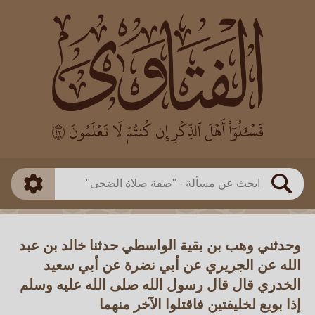
العالم
طريقة البحث
بن باز
بن العثيمين
ذكي
الألباني
الفوزان
مطابق
متقدم
اللجنة الدائمة
بحث
وحدثني وهب بن بقية الواسطي حدثنا خالد بن عبد
الله عن الجريري عن أبي نضرة عن أبي سعيد
الخدري قال قال رسول الله صلى الله عليه وسلم
إذا بويع لخليفتين فاقتلوا الآخر منهما