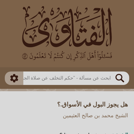
العالم
طريقة البحث
بن باز
بن العثيمين
ذكي
الألباني
الفوزان
مطابق
متقدم
اللجنة الدائمة
بحث
هل يجوز البول في الأسواق.؟
الشيخ محمد بن صالح العثيمين