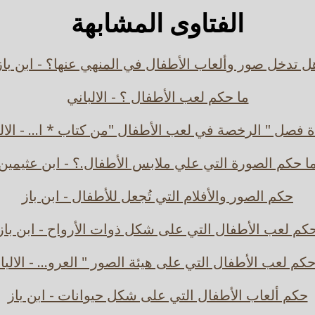
الفتاوى المشابهة
ل تدخل صور وألعاب الأطفال في المنهي عنها؟ - ابن باز
ما حكم لعب الأطفال ؟ - الالباني
 فصل " الرخصة في لعب الأطفال "من كتاب * ا... - الال
ا حكم الصورة التي علي ملابس الأطفال.؟ - ابن عثيمين
حكم الصور والأفلام التي تُجعل للأطفال - ابن باز
كم لعب الأطفال التي على شكل ذوات الأرواح - ابن باز
حكم لعب الأطفال التي على هيئة الصور " العرو... - الالبا
حكم ألعاب الأطفال التي على شكل حيوانات - ابن باز