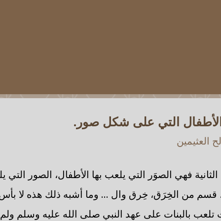
الأطفال التي على شكل صور.
 العثيمين
الثانية فهي الصوَر التي يلعب بها الأطفال، الصور التي ي
سم من الخِرَق، خِرق وال ... وما أشبه ذلك هذه لا بأس 
تلعب بالبنات على عهد النبي صلى الله عليه وسلم ولم يُ