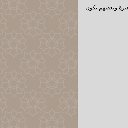
غيرة وبعضهم يكون