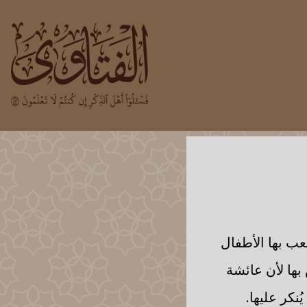
لعب بها الأطفال
بها لأن عائشة
نكر عليها.