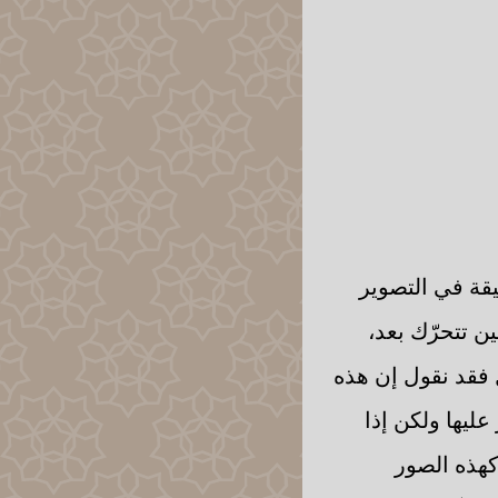
يقة في التصوير
ن تتحرّك بعد،
ل فقد نقول إن هذه
عليها ولكن إذا
كهذه الصور