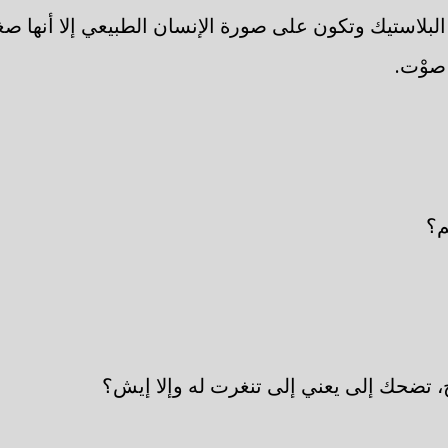
بلاستيك وتكون على صورة الإنسان الطبيعي إلا أنها ص
 صوْت.
م؟
خ، تضحك إلى يعني إلى تنغرت له وإلا إيش؟