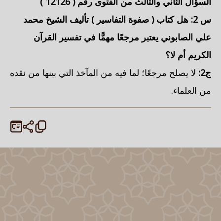
السؤال الثاني والثالث من الفتوى رقم (
12126
)
س 2:
هل كتاب ( صفوة التفاسير ) تأليف الشيخ
محمد
علي الصابوني
يعتبر مرجعًا مهمًّا في تفسير القرآن
الكريم
أم لا؟
ج2:
لا يصلح مرجعًا؛ لما فيه من المآخذ التي بينها من نقده
من العلماء.