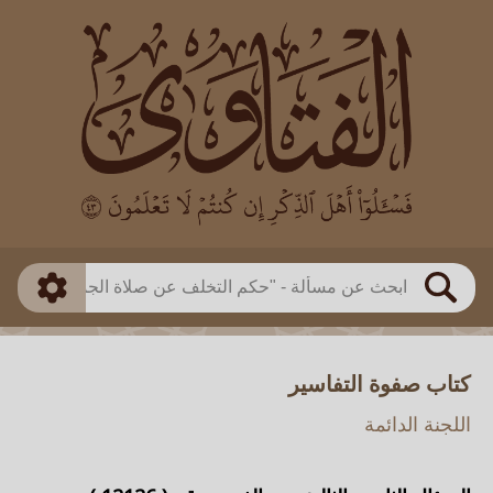
العالم
طريقة البحث
بن باز
بن العثيمين
ذكي
الألباني
الفوزان
مطابق
متقدم
اللجنة الدائمة
بحث
كتاب صفوة التفاسير
اللجنة الدائمة