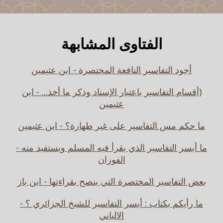
الفتاوى المشابهة
أجود التفاسير النافعة المختصرة - ابن عثيمين
(أقسام التفاسير باعتبار الإسناد وذكر ما أخذ... - ابن
عثيمين
ما حكم مس التفاسير على غير طهارة؟ - ابن عثيمين
ما أيسر التفاسير الذي يقرأ فيه المسلم ويستفيد منه -
الفوزان
بعض التفاسير المختصرة التي ينصح بقراءتها - ابن باز
ما رأيكم بكتاب : أيسر التفاسير للشيخ الجزائري ؟ -
الالباني