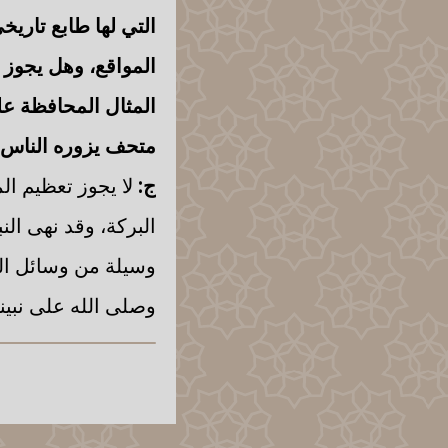
التي لها طابع تاري
المواقع، وهل يجوز
المثال المحافظة على
متحف يزوره الناس
ج:
لا يجوز تعظيم الم
البركة، وقد نهى الن
وسيلة من وسائل الشر
وصلى الله على نبين