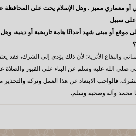
خي أو معماري مميز
. وهل الإسلام يحث على المحافظة عل
 على سبيل
 موقع أو مبنى شهد أحداثًا هامة تاريخية أو دينية، وهل 
؟
باني والبقاع الأثرية؛ لأن ذلك يؤدي إلى الشرك، فقد يعتق
بي صلى الله عليه وسلم عن البناء على القبور والصلاة عن
ك، فالواجب الابتعاد عن هذا العمل وتركه والتحذير منه.
ا محمد وآله وصحبه وسلم.