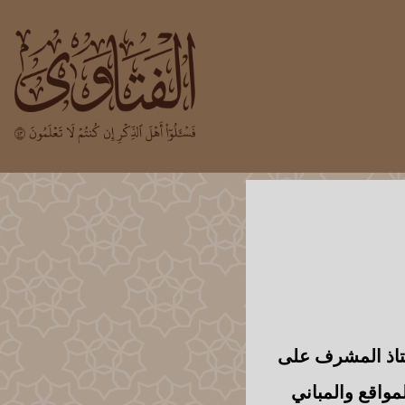
ستاذ المشرف على
واقع والمباني