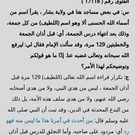
الفتوى رقم (
17118
)
س: في بعض مساجد هنا في ولاية
بشار
، يقرأ اسم من
أسماء الله الحسنى ألا وهو اسم (اللطيف) من كل جمعة،
وذلك بعد انتهاء درس الجمعة، أي: قبل أذان الجمعة
والخطبتين 129 مرة، وقد سألت الإمام فقال لي: ليرفع
الله سبحانه وتعالى غضبه عنا. إذًا ما هو قولكم
وتوضيحكم لهذا الأمر؟
ج:
تكرار قراءة اسم الله تعالى (اللطيف) 129 مرة قبل
أذان الجمعة ، ليس من هدي النبي، ولا من هدي أصحابه
رضي الله عنهم، ولا من هدي سلف هذه الأمة، بل ذلك
من البدع المحدثة في الدين، وقد ثبت أن النبي صلى الله
عليه وسلم قال:
من أحدث في أمرنا هذا ما ليس منه فهو
رد
أي: مردود على صاحبه. وأما التحلق للدرس قبل أذان