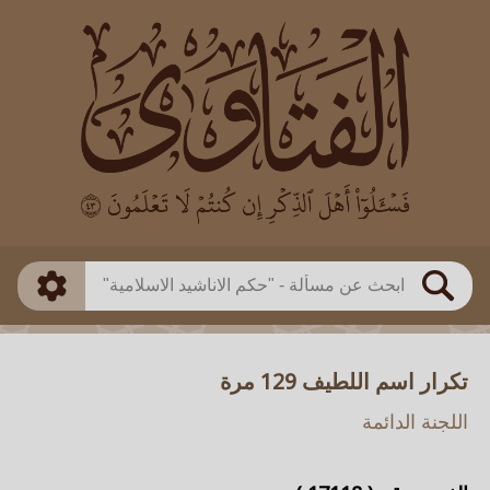
العالم
طريقة البحث
بن باز
بن العثيمين
ذكي
الألباني
الفوزان
مطابق
متقدم
اللجنة الدائمة
بحث
تكرار اسم اللطيف 129 مرة
اللجنة الدائمة