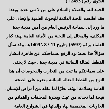
الفتوى رقم (
12493
)
الحمد لله، والصلاة والسلام على من لا نبي بعده، وبعد:
فقد اطلعت اللجنة الدائمة للبحوث العلمية والإفتاء، على
ما ورد إلى سماحة الرئيس العام من أمين مدينة
جدة
المكلف، والمحال إلى اللجنة من الأمانة العامة لهيئة كبار
العلماء برقم (5597) وتاريخ 11 \ 8 \ 1409هـ، وقد سأل
سؤالاً هذا نصه: نود الرفع لسماحتكم عن ظاهرة انتشار
القطط الضالة السائبة
في مدينة
جدة
، حيث لا يخفى
على سماحتكم ما ثبت من التجارب والفحوصات أن هذا
النوع من القطط الضالة السائبة مضرة على الصحة
العامة وسلامة البيئة، نظرًا لما تنقله من أمراض للإنسان،
نتيجة لما تحدثه من عبث وبعثرة المخلفات والقمائم من
الحاويات المخصصة لها، وإلقائها في الشوارع العامة