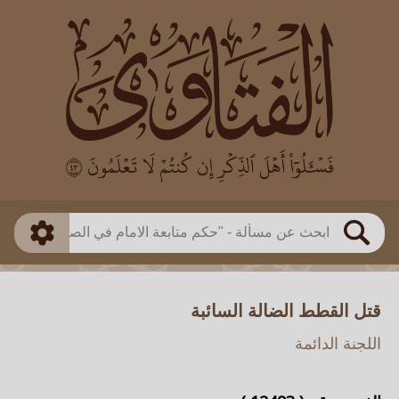
العالم
طريقة البحث
بن باز
بن العثيمين
ذكي
الألباني
الفوزان
مطابق
متقدم
اللجنة الدائمة
بحث
قتل القطط الضالة السائبة
اللجنة الدائمة