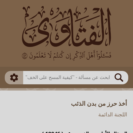
العالم
طريقة البحث
بن باز
بن العثيمين
ذكي
الألباني
الفوزان
مطابق
متقدم
اللجنة الدائمة
بحث
أخذ حرز من بدن الذئب
اللجنة الدائمة