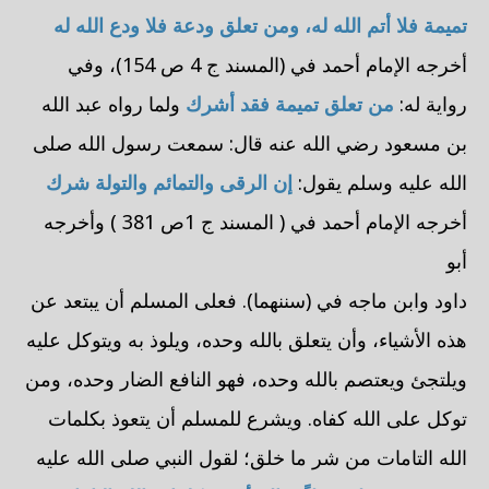
تميمة فلا أتم الله له، ومن تعلق ودعة فلا ودع الله له
أخرجه
الإمام أحمد
في (المسند ج 4 ص 154)، وفي
رواية له:
من تعلق تميمة فقد أشرك
ولما رواه
عبد الله
بن مسعود
رضي الله عنه قال: سمعت رسول الله صلى
الله عليه وسلم يقول:
إن الرقى والتمائم والتولة شرك
أخرجه
الإمام أحمد
في ( المسند ج 1ص 381 ) وأخرجه
أبو
داود
وابن ماجه
في (سننهما). فعلى المسلم أن يبتعد عن
هذه الأشياء، وأن يتعلق بالله وحده، ويلوذ به ويتوكل عليه
ويلتجئ ويعتصم بالله وحده، فهو النافع الضار وحده، ومن
توكل على الله كفاه. ويشرع للمسلم أن يتعوذ بكلمات
الله التامات من شر ما خلق؛ لقول النبي صلى الله عليه