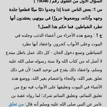
السؤال الأول من الفتوى رقم (
19046
)
س 1: بعض الناس عندنا إذا وجدوا ذئبًا ميتًا قطعوا جلدة
وجهه وآذانه، ووضعوها حروزًا في بيوتهم، يعتقدون أنها
تطرد الشياطين. فما حكم هذا العمل؟
ج 1
: وضع هذه الأجزاء من أعضاء الذئب وجلده في
البيوت وعلى الأبواب كحروز، واعتقاد أنها تطرد
الشياطين وتمنع دخول الجان - كل ذلك عمل باطل مبتدع
لا أصل له من كتاب الله ولا سنة رسوله صلى الله عليه
وسلم، واعتقاد ذلك يقدح في توحيد العبد؛ لأن في ذلك
تعلق بغير الله، والتجاء واعتصام بغير الله، ووضع هذه
الأشياء في البيوت وتعليقها على الأبواب فيه نوع من
تعليق التمائم، وتعليق التمائم شرك؛ لما رواه
عقبة بن
عامر
عن النبي صلى الله عليه وسلم أنه قال:
من تعلق