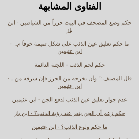
الفتاوى المشابهة
حكم وضع المصحف في البيت حرزاً من الشياطين - ابن
باز
ما حكم تعليق عين الذئب على شكل تميمة خوفاً م... -
ابن عثيمين
حكم لحم الذئب - اللجنة الدائمة
قال المصنف :" وأن يخرجه من الحرز فإن سرقه من... -
ابن عثيمين
عدم جواز تعليق عين الذئب لدفع الجن - ابن عثيمين
حكم زعم أن الجن ينفر عند رؤية الذئب؟ - ابن باز
ما حكم ولوغ الذئب؟ - ابن عثيمين