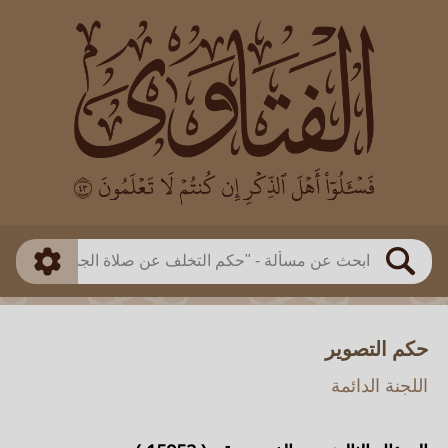
العالم
طريقة البحث
بن باز
بن العثيمين
ذكي
الألباني
الفوزان
مطابق
متقدم
اللجنة الدائمة
بحث
حكم التصوير
اللجنة الدائمة