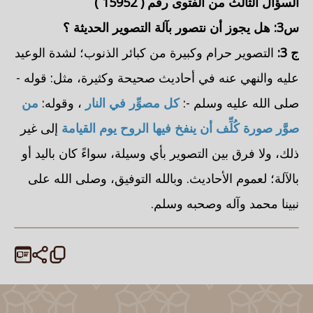
السؤال الثالث من الفتوى رقم (
15952
)
س3:
هل يجوز أن نتصور بآلة التصوير الحديثة
؟
ج 3:
التصوير حرام وكبيرة من كبائر الذنوب؛ لشدة الوعيد
عليه والنهي عنه في أحاديث صحيحة وكثيرة، مثل: قوله -
صلى الله عليه وسلم -:
كل مصوِّر في النار
، وقوله:
من
صوَّر صورة كُلِّف أن ينفخ فيها الروح يوم القيامة
إلى غير
ذلك، ولا فرق بين التصوير بأي وسيلة، سواءً كان باليد أو
بالآلة؛ لعموم الأحاديث. وبالله التوفيق، وصلى الله على
نبينا محمد وآله وصحبه وسلم.