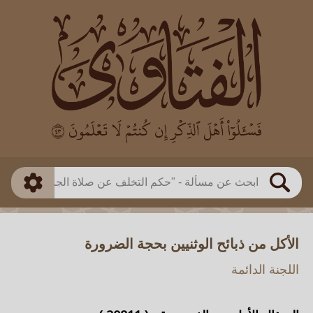
العالم
طريقة البحث
بن باز
بن العثيمين
ذكي
الألباني
الفوزان
مطابق
متقدم
اللجنة الدائمة
بحث
الأكل من ذبائح الوثنيين بحجة الضرورة
اللجنة الدائمة