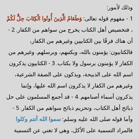
وذلك لأمور:
1 - مفهوم قوله تعالى:
وَطَعَامُ الَّذِينَ أُوتُوا الْكِتَابَ حِلٌّ لَكُمْ
، فتخصيص أهل الكتاب يخرج من سواهم من الكفار. 2 -
أن هناك فرقًا بين الكتابيين وغيرهم من الكفار،
فالكتابيون: يؤمنون بالله، وبكتبهم، وبرسلهم. وغيرهم من
الكفار لا يؤمنون برسول ولا بكتاب. 3 - الكتابيون يذكرون
اسم الله على الذبيحة، ويذكون على الصفة الشرعية،
وغيرهم من الكفار لا يذكرون اسم الله عليها، وإنما
يذكرون أسماء أصنامهم. 4 - قد أجمع المسلمون على حل
ذبائح أهل الكتاب، وتحريم ذبائح سواهم من الكفار. 5 -
وأما قوله صلى الله عليه وسلم:
سموا الله أنتم وكلوا
فالمراد التسمية على الأكل، وهي لا تغني عن التسمية