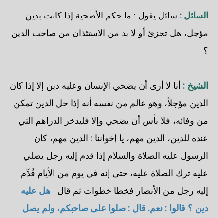
السائل :
سائل يقول : ما حكم الأضحية إذا كانت بدين
مؤجل، هل تجزئ أو لا بد من الاستئذان من صاحب الدين
؟
الشيخ :
أنا لا أرى أن يضحي الإنسان وعليه دين إلا إذا كان
الدين مؤجلاً، وهو عالم من نفسه أنه إذا حل الدين تمكن
من وفائه، فلا بأس أن يضحي وإلا فليدخر الدراهم التي
عنده للدين، الدين مهم، يا إخواننا : الدين مهم، كان
الرسول عليه الصلاة والسلام إذا قدم إليه رجل يصلي
عليه ترك الصلاة عليه، حتى إنه في يوم من الأيام قُدِّم
إليه رجل من الأنصار فخطا خطوات ثم قال :
هل عليه
دين ؟ قالوا : نعم. قال : صلوا على صاحبكم، ولم يصل