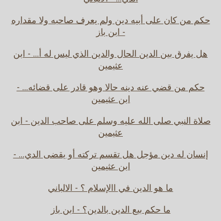
حكم من كان على أبيه دين ولم يعرف صاحبه ولا مقداره
- ابن باز
هل يفرق بين الدين الحال والدين الذي ليس له أ... - ابن
عثيمين
حكم من قضي عنه دينه حالا وهو قادر على قضائه... -
ابن عثيمين
صلاة النبي صلى الله عليه وسلم على صاحب الدين - ابن
عثيمين
إنسان له دين مؤجل هل تقسم تركته أو يقضى الدي... -
ابن عثيمين
ما هو الدين في االإسلام ؟ - الالباني
ما حكم بيع الدين بالدين؟ - ابن باز