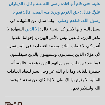
عليه، حتى قام أبو قتادة رضي الله عنه وقال : الديناران
عليَّ. فقال : حق الغريم وبرئ منه الميت. قال: نعم يا
رسول الله، فتقدم وصلى
، ولما سئل عن الشهادة في
سبيل الله وأنها تكفر كل شيء قال :
إلا الدين
الشهادة لا
تكفر الدين، فالدين ليس بالأمر الهين، يا إخواننا أنقذوا
أنفسكم، لا تصاب البلاد بمصيبة اقتصادية في المستقبل،
لأن هؤلاء الذين يستدينون ويستهينون بالدين سيفلسون
فيما بعد ثم يفلس من ورائهم الذين دينوهم، فالمسألة
خطيرة للغاية، وما دام الله عز وجل يسر للعباد العبادات
المالية ألا يقوم بها الإنسان إلا إذا كان عن سعة فليحمد
الله وليشكر نعم .