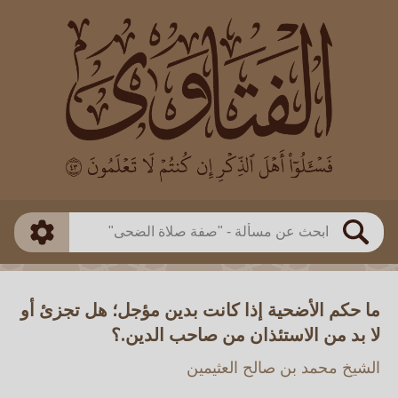
العالم
طريقة البحث
بن باز
بن العثيمين
ذكي
الألباني
الفوزان
مطابق
متقدم
اللجنة الدائمة
بحث
ما حكم الأضحية إذا كانت بدين مؤجل؛ هل تجزئ أو
لا بد من الاستئذان من صاحب الدين.؟
الشيخ محمد بن صالح العثيمين