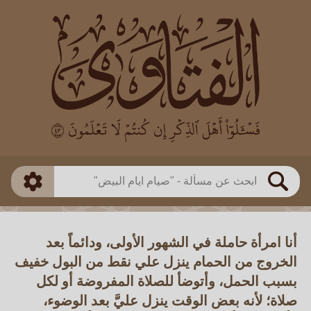
العالم
طريقة البحث
بن باز
بن العثيمين
ذكي
الألباني
الفوزان
مطابق
متقدم
اللجنة الدائمة
بحث
أنا امرأة حاملة في الشهور الأولى، ودائماً بعد
الخروج من الحمام ينزل علي نقط من البول خفيف
بسبب الحمل، وأتوضأ للصلاة المفروضة أو لكل
صلاة؛ لأنه بعض الوقت ينزل عليَّ بعد الوضوء،