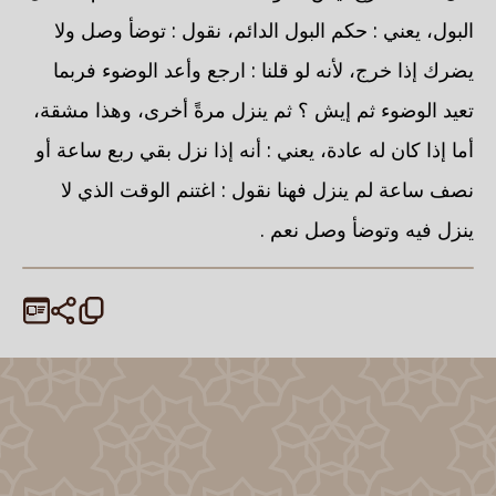
البول، يعني : حكم البول الدائم، نقول : توضأ وصل ولا
يضرك إذا خرج، لأنه لو قلنا : ارجع وأعد الوضوء فربما
تعيد الوضوء ثم إيش ؟ ثم ينزل مرةً أخرى، وهذا مشقة،
أما إذا كان له عادة، يعني : أنه إذا نزل بقي ربع ساعة أو
نصف ساعة لم ينزل فهنا نقول : اغتنم الوقت الذي لا
ينزل فيه وتوضأ وصل نعم .