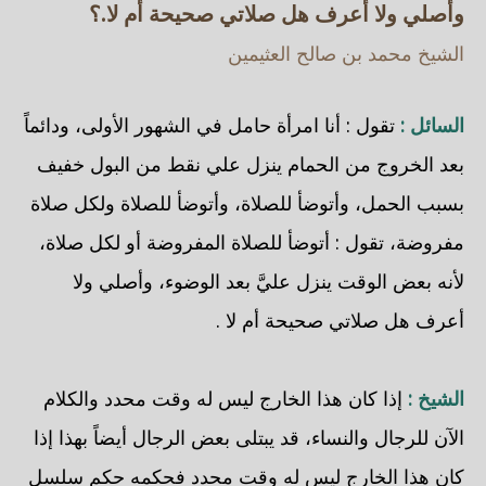
وأصلي ولا أعرف هل صلاتي صحيحة أم لا.؟
الشيخ محمد بن صالح العثيمين
السائل :
تقول : أنا امرأة حامل في الشهور الأولى، ودائماً
بعد الخروج من الحمام ينزل علي نقط من البول خفيف
بسبب الحمل، وأتوضأ للصلاة، وأتوضأ للصلاة ولكل صلاة
مفروضة، تقول : أتوضأ للصلاة المفروضة أو لكل صلاة،
لأنه بعض الوقت ينزل عليَّ بعد الوضوء، وأصلي ولا
أعرف هل صلاتي صحيحة أم لا .
الشيخ :
إذا كان هذا الخارج ليس له وقت محدد والكلام
الآن للرجال والنساء، قد يبتلى بعض الرجال أيضاً بهذا إذا
كان هذا الخارج ليس له وقت محدد فحكمه حكم سلسل